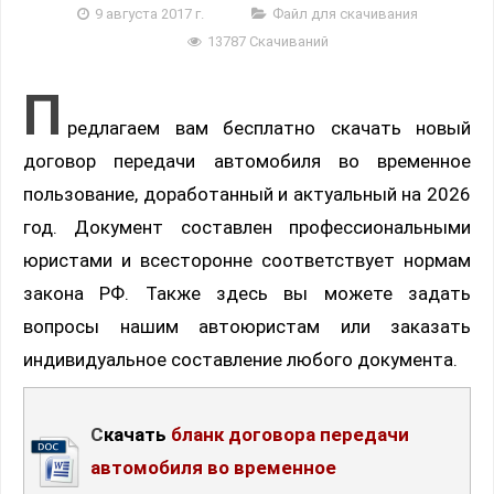
9 августа 2017 г.
Файл для скачивания
13787 Скачиваний
П
редлагаем вам бесплатно скачать новый
договор передачи автомобиля во временное
пользование, доработанный и актуальный на 2026
год. Документ составлен профессиональными
юристами и всесторонне соответствует нормам
закона РФ. Также здесь вы можете задать
вопросы нашим автоюристам или заказать
индивидуальное составление любого документа.
Скачать
бланк договора передачи
автомобиля во временное