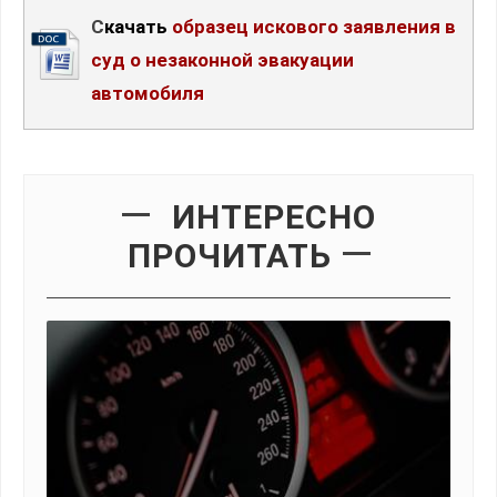
Скачать
образец искового заявления в
суд о незаконной эвакуации
автомобиля
ИНТЕРЕСНО
ПРОЧИТАТЬ