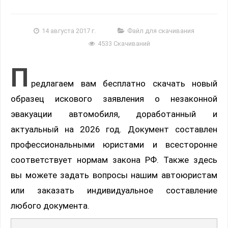
14 августа 2017 г.
Файл для скачивания
4533 Скачиваний
П
редлагаем вам бесплатно скачать новый
образец искового заявления о незаконной
эвакуации автомобиля, доработанный и
актуальный на 2026 год. Документ составлен
профессиональными юристами и всесторонне
соответствует нормам закона РФ. Также здесь
вы можете задать вопросы нашим автоюристам
или заказать индивидуальное составление
любого документа.