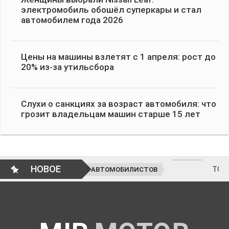
электромобиль обошёл суперкары и стал
автомобилем года 2026
Цены на машины взлетят с 1 апреля: рост до
20% из-за утильсбора
Слухи о санкциях за возраст автомобиля: что
грозит владельцам машин старше 15 лет
НОВОЕ
ТОП-5 про
ВОПРОСЫ АВТОМОБИЛИСТОВ