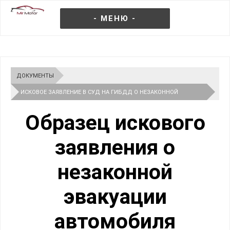
- МЕНЮ -
ДОКУМЕНТЫ
ИСКОВОЕ ЗАЯВЛЕНИЕ В СУД НА ГИБДД О НЕЗАКОННОЙ
ЭВАКУАЦИИ: ОБРАЗЕЦ 2026
Образец искового
заявления о
незаконной
эвакуации
автомобиля