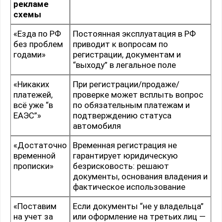
рекламе
схемы
«Езда по РФ
Постоянная эксплуатация в РФ
без проблем
приводит к вопросам по
годами»
регистрации, документам и
“выходу” в легальное поле
«Никаких
При регистрации/продаже/
платежей,
проверке может всплыть вопрос
всё уже “в
по обязательным платежам и
ЕАЭС”»
подтверждению статуса
автомобиля
«Достаточно
Временная регистрация не
временной
гарантирует юридическую
прописки»
безрисковость: решают
документы, основания владения и
фактическое использование
«Поставим
Если документы “не у владельца”
на учет за
или оформление на третьих лиц —