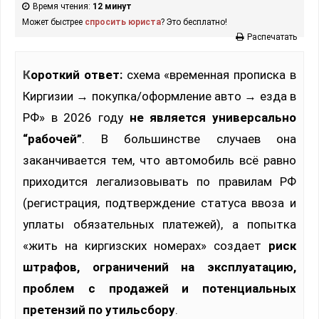
Время чтения:
12 минут
Может быстрее
спросить юриста
? Это бесплатно!
Распечатать
Короткий ответ:
схема «временная прописка в
Киргизии → покупка/оформление авто → езда в
РФ» в 2026 году
не является универсально
“рабочей”
. В большинстве случаев она
заканчивается тем, что автомобиль всё равно
приходится легализовывать по правилам РФ
(регистрация, подтверждение статуса ввоза и
уплаты обязательных платежей), а попытка
«жить на киргизских номерах» создает
риск
штрафов, ограничений на эксплуатацию,
проблем с продажей и потенциальных
претензий по утильсбору
.