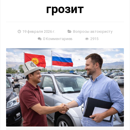
грозит
19 февраля 2026 г.
Вопросы автоюристу
0 Комментариев
2915