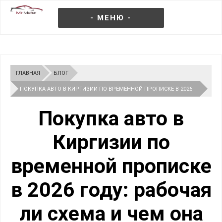
- МЕНЮ -
ГЛАВНАЯ
БЛОГ
ПОКУПКА АВТО В КИРГИЗИИ ПО ВРЕМЕННОЙ ПРОПИСКЕ В 2026
ГОДУ — РАБОЧАЯ ЛИ СХЕМА ДЛЯ РФ, РИСКИ, ШТРАФЫ И
Покупка авто в
КОНФИСКАЦИЯ
Киргизии по
временной прописке
в 2026 году: рабочая
ли схема и чем она