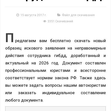
15 августа 2017 г.
Файл для скачивания
3351 Скачиваний
П
редлагаем вам бесплатно скачать новый
образец искового заявления на неправомерные
действия сотрудника гибдд, доработанный и
актуальный на 2026 год. Документ составлен
профессиональными юристами и всесторонне
соответствует нормам закона РФ. Также здесь
вы можете задать вопросы нашим автоюристам
или заказать индивидуальное составление
любого документа.