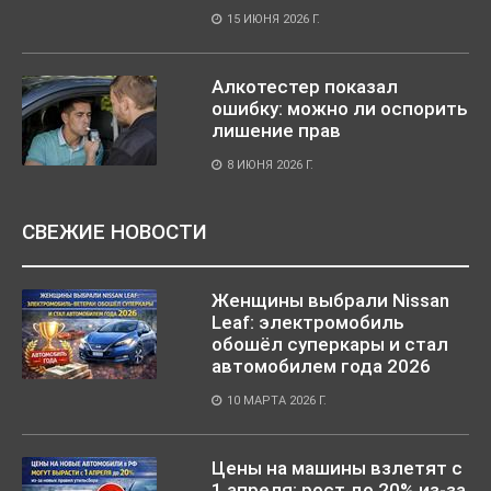
15 ИЮНЯ 2026 Г.
Алкотестер показал
ошибку: можно ли оспорить
лишение прав
8 ИЮНЯ 2026 Г.
СВЕЖИЕ НОВОСТИ
Женщины выбрали Nissan
Leaf: электромобиль
обошёл суперкары и стал
автомобилем года 2026
10 МАРТА 2026 Г.
Цены на машины взлетят с
1 апреля: рост до 20% из-за