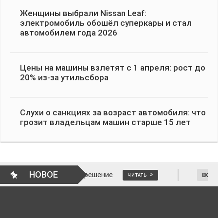
Женщины выбрали Nissan Leaf:
электромобиль обошёл суперкары и стал
автомобилем года 2026
Цены на машины взлетят с 1 апреля: рост до
20% из-за утильсбора
Слухи о санкциях за возраст автомобиля: что
грозит владельцам машин старше 15 лет
НОВОЕ
это и как отменить решение
ВОПРОСЫ 
ЧИТАТЬ