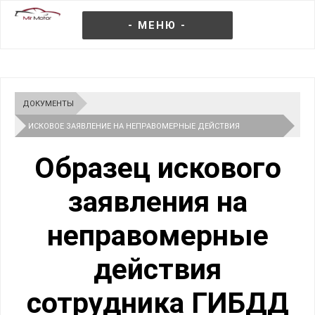
- МЕНЮ -
ДОКУМЕНТЫ
ИСКОВОЕ ЗАЯВЛЕНИЕ НА НЕПРАВОМЕРНЫЕ ДЕЙСТВИЯ
СОТРУДНИКА ГИБДД: ОБРАЗЕЦ 2026
Образец искового
заявления на
неправомерные
действия
сотрудника ГИБДД