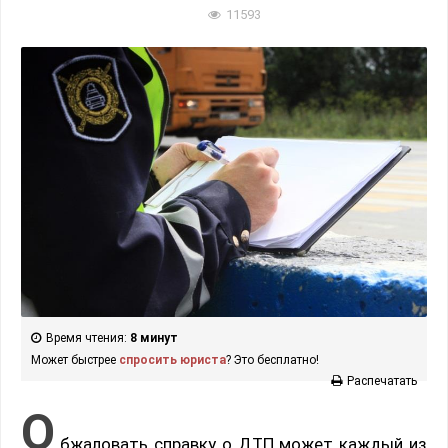
11593
Время чтения:
8 минут
Может быстрее
спросить юриста
? Это бесплатно!
Распечатать
О
бжаловать справку о ДТП может каждый из