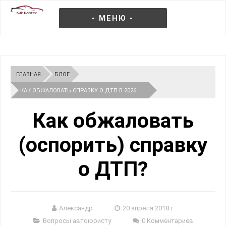
- МЕНЮ -
ГЛАВНАЯ
БЛОГ
КАК ОБЖАЛОВАТЬ СПРАВКУ О ДТП В 2026
ГОДУ
Как обжаловать
(оспорить) справку
о ДТП?
Александр
20 апреля 2018 г.
Вопросы автоюристу
0 Комментариев