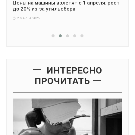
Цены на машины взлетят с 1 апреля: рост
Сл
ал
до 20% из-за утильсбора
чт
ле
2 МАРТА 2026 Г.
1
ИНТЕРЕСНО
ПРОЧИТАТЬ