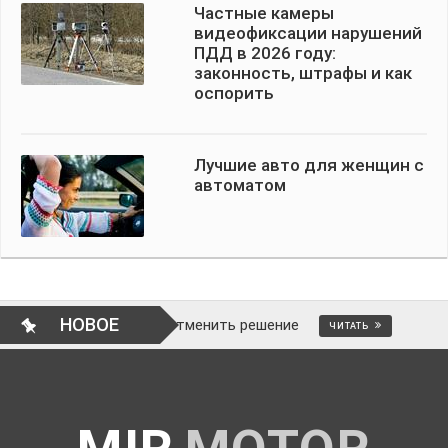
Частные камеры
видеофиксации нарушений
ПДД в 2026 году:
законность, штрафы и как
оспорить
Лучшие авто для женщин с
автоматом
НОВОЕ
 ли это и как отменить решение
ВОПР
ЧИТАТЬ