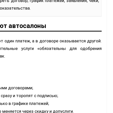
еть договор, график платежей, заявления, чеки,
доказательства.
ют автосалоны
 один платеж, а в договоре оказывается другой.
тельные услуги «обязательны для одобрения
ак.
ыми договорами;
сразу и торопят с подписью;
ько в графике платежей;
меняется через скидку и допуслуги.