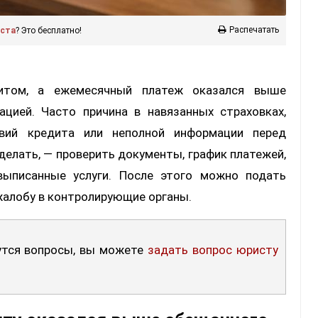
Распечатать
иста
? Это бесплатно!
дитом, а ежемесячный платеж оказался выше
ацией. Часто причина в навязанных страховках,
ловий кредита или неполной информации перед
делать, — проверить документы, график платежей,
выписанные услуги. После этого можно подать
 жалобу в контролирующие органы.
нутся вопросы, вы можете
задать вопрос юристу