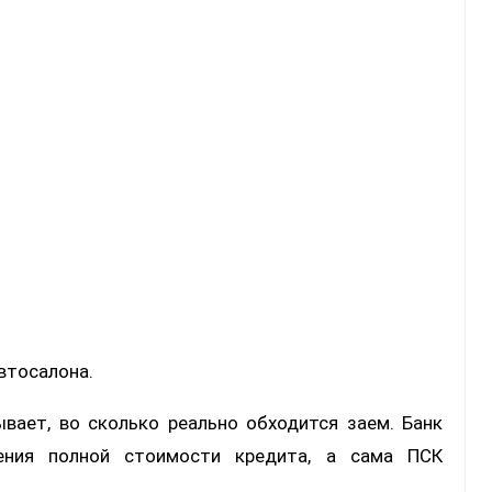
втосалона.
вает, во сколько реально обходится заем. Банк
ения полной стоимости кредита, а сама ПСК