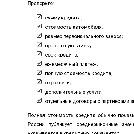
Проверьте:
сумму кредита;
стоимость автомобиля;
размер первоначального взноса;
процентную ставку;
срок кредита;
ежемесячный платеж;
полную стоимость кредита;
страховки;
дополнительные услуги;
отдельные договоры с партнерами а
Полная стоимость кредита обычно показы
России публикует среднерыночные знач
указывается в кредитных документах.