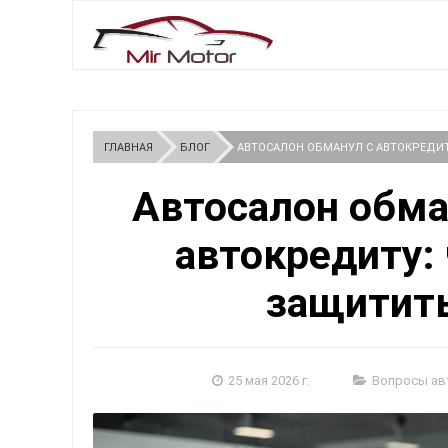
ГЛАВНАЯ
БЛОГ
АВТОСАЛОН ОБМАНУЛ С АВТОКРЕДИТ
Автосалон обма
автокредиту: 
защитить
25 мая 2026 г.
Вопросы ав