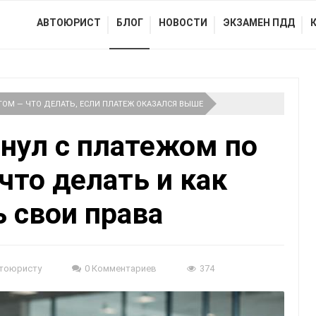
АВТОЮРИСТ
БЛОГ
НОВОСТИ
ЭКЗАМЕН ПДД
ОМ — ЧТО ДЕЛАТЬ, ЕСЛИ ПЛАТЕЖ ОКАЗАЛСЯ ВЫШЕ
нул с платежом по
что делать и как
 свои права
тоюристу
0 Комментариев
374