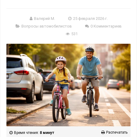
Валерий М.
25 февраля 2026 г.
Вопросы автомобилистов
0 Комментариев
531
Распечатать
Время чтения:
8 минут