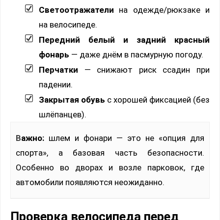
Светоотражатели
на одежде/рюкзаке и
на велосипеде.
Передний белый и задний красный
фонарь
— даже днём в пасмурную погоду.
Перчатки
— снижают риск ссадин при
падении.
Закрытая обувь
с хорошей фиксацией (без
шлёпанцев).
Важно:
шлем и фонари — это не «опция для
спорта», а базовая часть безопасности.
Особенно во дворах и возле парковок, где
автомобили появляются неожиданно.
Проверка велосипеда перед