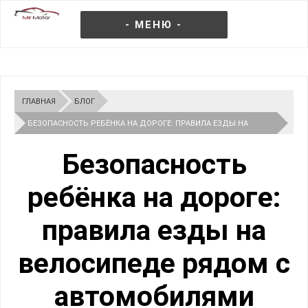
- МЕНЮ -
ГЛАВНАЯ
БЛОГ
БЕЗОПАСНОСТЬ РЕБЁНКА НА ДОРОГЕ: ПРАВИЛА ЕЗДЫ НА
ВЕЛОСИПЕДЕ РЯДОМ С АВТОМОБИЛЯМИ
Безопасность
ребёнка на дороге:
правила езды на
велосипеде рядом с
автомобилями