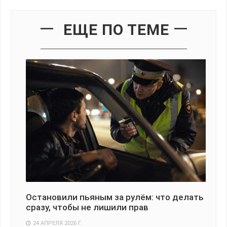
ЕЩЕ ПО ТЕМЕ
Остановили пьяным за рулём: что делать
Но
сразу, чтобы не лишили прав
ра
су
24 АПРЕЛЯ 2026 Г.