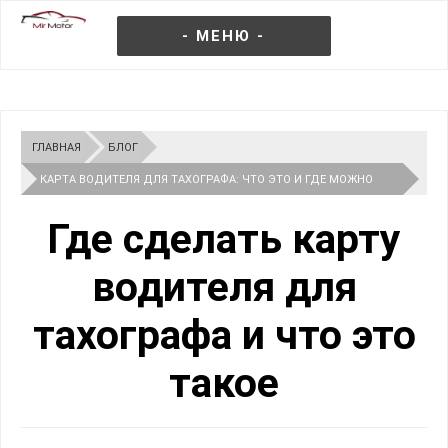
- МЕНЮ -
ГЛАВНАЯ
БЛОГ
КАРТА ВОДИТЕЛЯ ДЛЯ ТАХОГРАФА: ЧТО ЭТО И ГДЕ МОЖНО
СДЕЛАТЬ
Где сделать карту
водителя для
тахографа и что это
такое