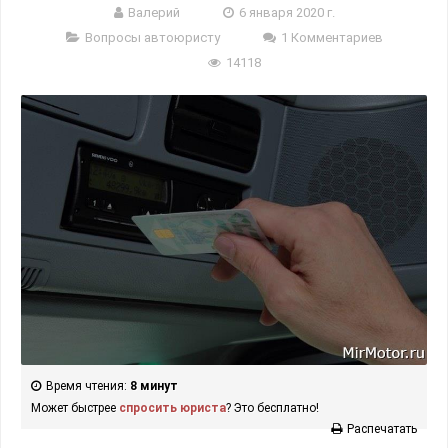
Валерий
6 января 2020 г.
Вопросы автоюристу
1 Комментариев
14118
Время чтения:
8 минут
Может быстрее
спросить юриста
? Это бесплатно!
Распечатать