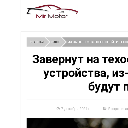
ГЛАВНАЯ
БЛОГ
ИЗ-ЗА ЧЕГО МОЖНО НЕ ПРОЙТИ ТЕХО
Завернут на тех
устройства, из
будут
7 декабря 2021 г.
Вопросы а