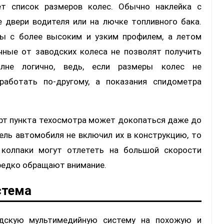
ет список размеров колес. Обычно наклейка с
 двери водителя или на лючке топливного бака.
ы с более высоким и узким профилем, а летом
чные от заводских колеса не позволят получить
олне логично, ведь, если размеры колес не
работать по-другому, а показания спидометра
ерт пункта техосмотра может докопаться даже до
тель автомобиля не включил их в конструкцию, то
 колпаки могут отлететь на большой скорости
 редко обращают внимание.
стема
одскую мультимедийную систему на похожую и