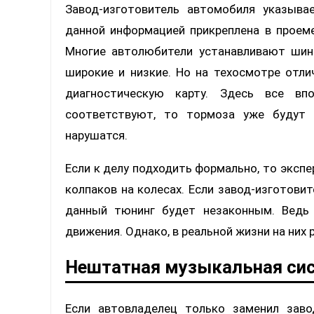
Завод-изготовитель автомобиля указыва
данной информацией прикреплена в проеме
Многие автолюбители устанавливают шин
широкие и низкие. Но на техосмотре отли
диагностическую карту. Здесь все вп
соответствуют, то тормоза уже будут 
нарушатся.
Если к делу подходить формально, то эксп
колпаков на колесах. Если завод-изготови
данный тюнинг будет незаконным. Ведь
движения. Однако, в реальной жизни на них
Нештатная музыкальная си
Если автовладелец только заменил зав