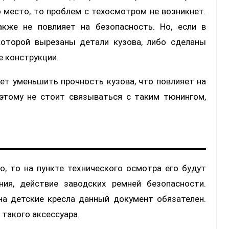
о место, то проблем с техосмотром не возникнет.
акже не повлияет на безопасность. Но, если в
которой вырезаны детали кузова, либо сделаны
е конструкции.
ет уменьшить прочность кузова, что повлияет на
этому не стоит связываться с таким тюнингом,
о, то на пункте технического осмотра его будут
ния, действие заводских ремней безопасности.
на детские кресла данный документ обязателен.
 такого аксессуара.