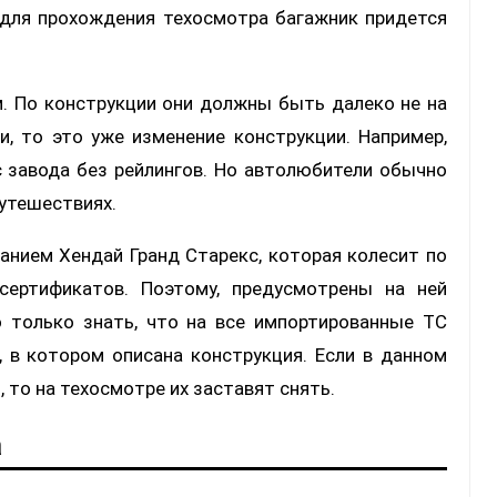
о для прохождения техосмотра багажник придется
. По конструкции они должны быть далеко не на
и, то это уже изменение конструкции. Например,
 завода без рейлингов. Но автолюбители обычно
путешествиях.
ванием Хендай Гранд Старекс, которая колесит по
сертификатов. Поэтому, предусмотрены на ней
о только знать, что на все импортированные ТС
, в котором описана конструкция. Если в данном
 то на техосмотре их заставят снять.
а