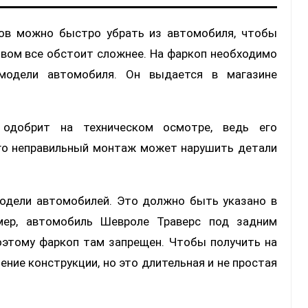
ров можно быстро убрать из автомобиля, чтобы
твом все обстоит сложнее. На фаркоп необходимо
модели автомобиля. Он выдается в магазине
одобрит на техническом осмотре, ведь его
его неправильный монтаж может нарушить детали
модели автомобилей. Это должно быть указано в
имер, автомобиль Шевроле Траверс под задним
оэтому фаркоп там запрещен. Чтобы получить на
ние конструкции, но это длительная и не простая