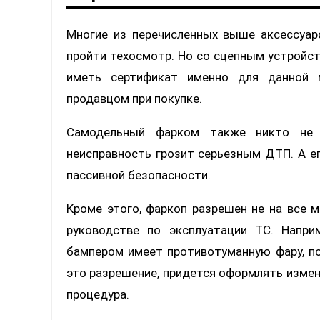
Многие из перечисленных выше аксессуа
пройти техосмотр. Но со сцепным устройс
иметь сертификат именно для данной 
продавцом при покупке.
Самодельный фарком также никто не 
неисправность грозит серьезным ДТП. А 
пассивной безопасности.
Кроме этого, фаркоп разрешен не на все 
руководстве по эксплуатации ТС. Напр
бампером имеет противотуманную фару, п
это разрешение, придется оформлять измене
процедура.