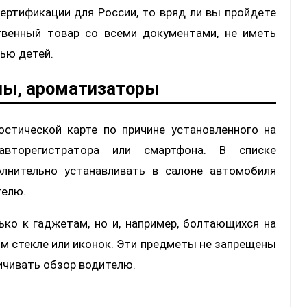
сертификации для России, то вряд ли вы пройдете
твенный товар со всеми документами, не иметь
нью детей.
ны, ароматизаторы
остической карте по причине установленного на
авторегистратора или смартфона. В списке
олнительно устанавливать в салоне автомобиля
телю.
ько к гаджетам, но и, например, болтающихся на
ом стекле или иконок. Эти предметы не запрещены
ичивать обзор водителю.