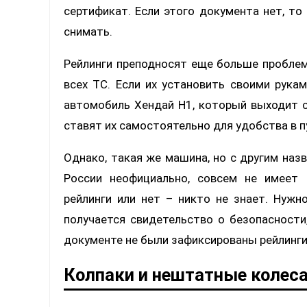
сертификат. Если этого документа нет, т
снимать.
Рейлинги преподносят еще больше проблем
всех ТС. Если их установить своими рукам
автомобиль Хендай Н1, который выходит с
ставят их самостоятельно для удобства в 
Однако, такая же машина, но с другим наз
России неофициально, совсем не имеет 
рейлинги или нет – никто не знает. Нужн
получается свидетельство о безопасности
документе не были зафиксированы рейлинги,
Колпаки и нештатные колес