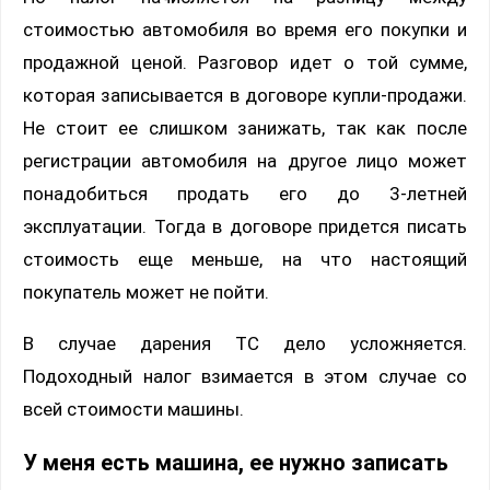
стоимостью автомобиля во время его покупки и
продажной ценой. Разговор идет о той сумме,
которая записывается в договоре купли-продажи.
Не стоит ее слишком занижать, так как после
регистрации автомобиля на другое лицо может
понадобиться продать его до 3-летней
эксплуатации. Тогда в договоре придется писать
стоимость еще меньше, на что настоящий
покупатель может не пойти.
В случае дарения ТС дело усложняется.
Подоходный налог взимается в этом случае со
всей стоимости машины.
У меня есть машина, ее нужно записать