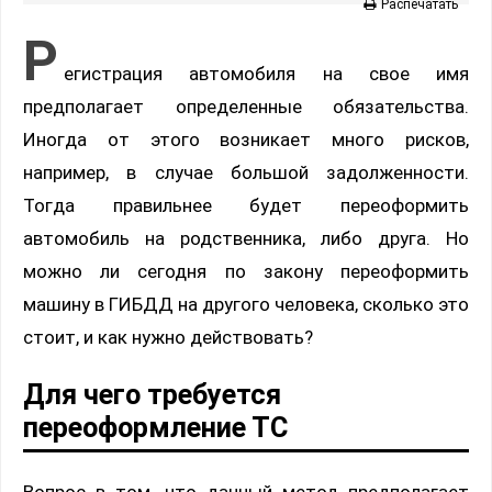
Распечатать
Р
егистрация автомобиля на свое имя
предполагает определенные обязательства.
Иногда от этого возникает много рисков,
например, в случае большой задолженности.
Тогда правильнее будет переоформить
автомобиль на родственника, либо друга. Но
можно ли сегодня по закону переоформить
машину в ГИБДД на другого человека, сколько это
стоит, и как нужно действовать?
Для чего требуется
переоформление ТС
Вопрос в том, что данный метод предполагает