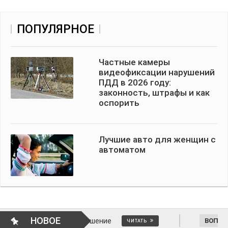
ПОПУЛЯРНОЕ
Частные камеры
видеофиксации нарушений
ПДД в 2026 году:
законность, штрафы и как
оспорить
Лучшие авто для женщин с
автоматом
НОВОЕ
тменить решение
ВОПРОСЫ АВТОМОБИЛ
ЧИТАТЬ