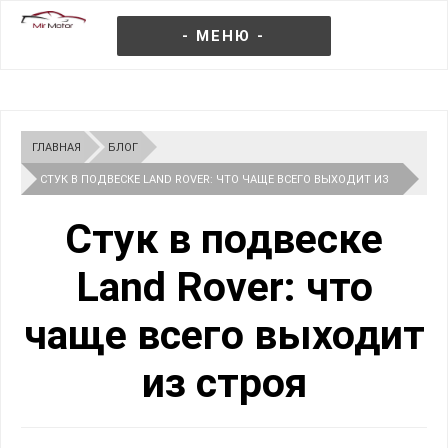
- МЕНЮ -
ГЛАВНАЯ
БЛОГ
СТУК В ПОДВЕСКЕ LAND ROVER: ЧТО ЧАЩЕ ВСЕГО ВЫХОДИТ ИЗ
СТРОЯ
Стук в подвеске
Land Rover: что
чаще всего выходит
из строя