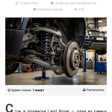
12 мая 2026 г.
Вопросы автомобилистов
0 Комментариев
478
Распечатать
Время чтения:
7 минут
С
тук в подвеске Land Rover — одна из самых