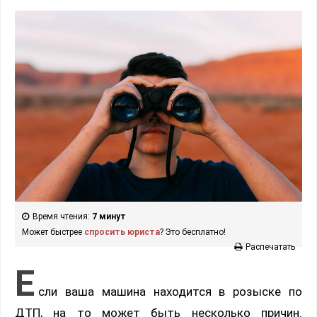
Время чтения:
7 минут
Может быстрее
спросить юриста
? Это бесплатно!
Распечатать
Е
сли ваша машина находится в розыске по
ДТП, на то может быть несколько причин.