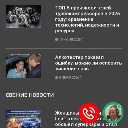
ТОП-5 производителей
турбокомпрессоров в 2026
году: сравнение
технологий, надежности и
ресурса
15 ИЮНЯ 2026 Г.
Алкотестер показал
ошибку: можно ли оспорить
лишение прав
8 ИЮНЯ 2026 Г.
СВЕЖИЕ НОВОСТИ
Женщины выбрали Nissan
Leaf: электромобиль
обошёл суперкары и стал