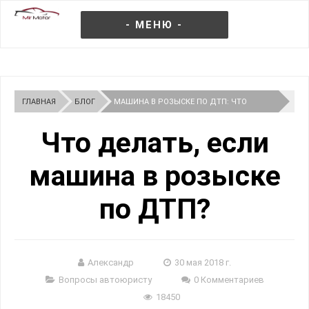
- МЕНЮ -
ГЛАВНАЯ
БЛОГ
МАШИНА В РОЗЫСКЕ ПО ДТП: ЧТО
ДЕЛАТЬ?
Что делать, если
машина в розыске
по ДТП?
Александр
30 мая 2018 г.
Вопросы автоюристу
0 Комментариев
18450