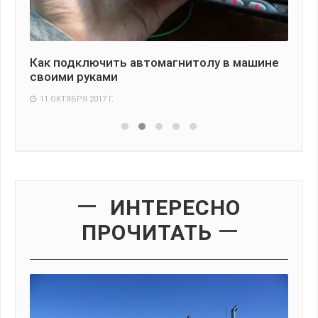
Как подключить автомагнитолу в машине
Ка
своими руками
вы
11 ОКТЯБРЯ 2017 Г.
3
ИНТЕРЕСНО
ПРОЧИТАТЬ