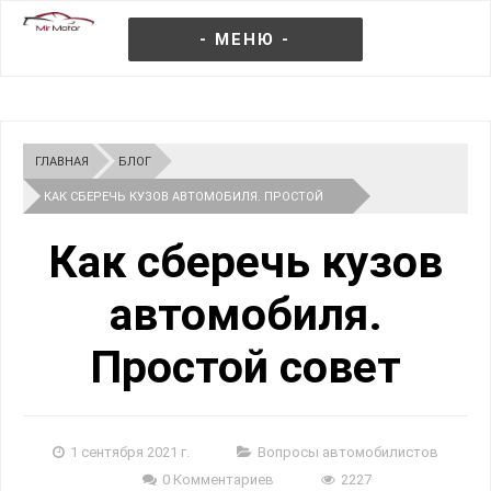
- МЕНЮ -
ГЛАВНАЯ
БЛОГ
КАК СБЕРЕЧЬ КУЗОВ АВТОМОБИЛЯ. ПРОСТОЙ
СОВЕТ
Как сберечь кузов
автомобиля.
Простой совет
1 сентября 2021 г.
Вопросы автомобилистов
0 Комментариев
2227