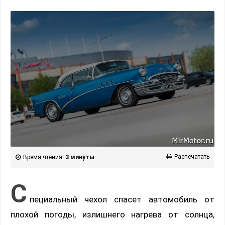
Распечатать
Время чтения:
3 минуты
С
пециальный чехол спасет автомобиль от
плохой погоды, излишнего нагрева от солнца,