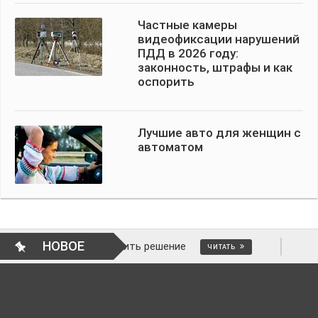
Частные камеры
видеофиксации нарушений
ПДД в 2026 году:
законность, штрафы и как
оспорить
Лучшие авто для женщин с
автоматом
НОВОЕ
 как отменить решение
ВОПРОСЫ АВТ
ЧИТАТЬ