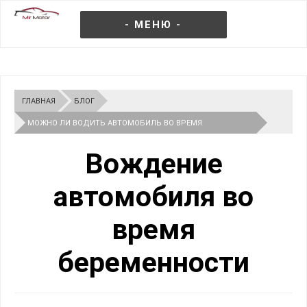
- МЕНЮ -
ГЛАВНАЯ
БЛОГ
МОЖНО ЛИ ВОДИТЬ АВТОМОБИЛЬ ВО ВРЕМЯ
БЕРЕМЕННОСТИ
Вождение
автомобиля во
время
беременности