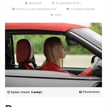
Дмитрий
22 декабря 2018 г.
Вопросы автомобилистов
0 Комментариев
6699
Распечатать
Время чтения:
6 минут