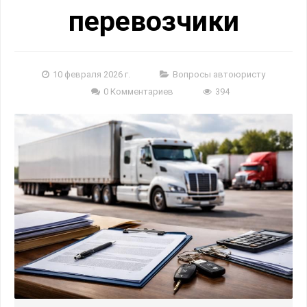
перевозчики
10 февраля 2026 г.
Вопросы автоюристу
0 Комментариев
394