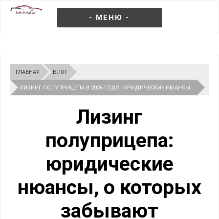
- МЕНЮ -
ГЛАВНАЯ
БЛОГ
ЛИЗИНГ ПОЛУПРИЦЕПА В 2026 ГОДУ: ЮРИДИЧЕСКИЕ НЮАНСЫ
И РИСКИ ДЛЯ ПЕРЕВОЗЧИКОВ
Лизинг
полуприцепа:
юридические
нюансы, о которых
забывают