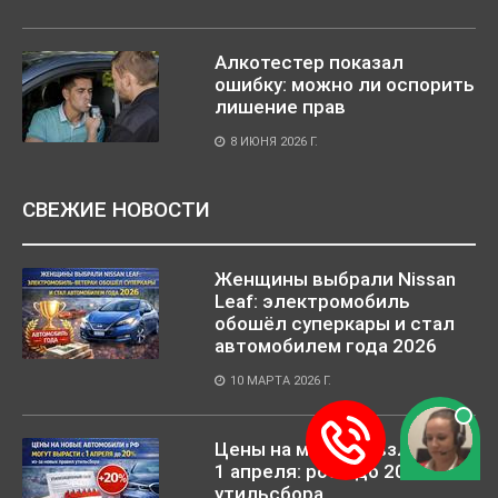
Алкотестер показал
ошибку: можно ли оспорить
лишение прав
8 ИЮНЯ 2026 Г.
СВЕЖИЕ НОВОСТИ
Женщины выбрали Nissan
Leaf: электромобиль
обошёл суперкары и стал
автомобилем года 2026
10 МАРТА 2026 Г.
Цены на машины взлетят с
1 апреля: рост до 20% из-за
утильсбора