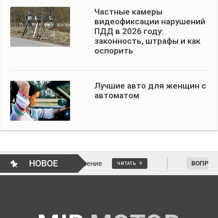
Частные камеры
видеофиксации нарушений
ПДД в 2026 году:
законность, штрафы и как
оспорить
Лучшие авто для женщин с
автоматом
НОВОЕ
енить решение
ВОПРОСЫ АВТОМОБИЛИ
ЧИТАТЬ