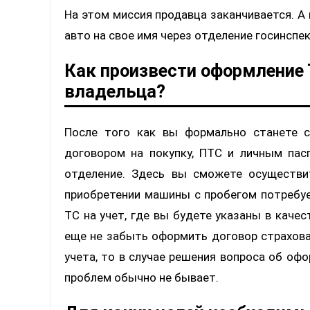
На этом миссия продавца заканчивается. А
авто на свое имя через отделение госинсп
Как произвести оформление Т
владельца?
После того как вы формально станете с
договором на покупку, ПТС и личным па
отделение. Здесь вы сможете осуществ
приобретении машины с пробегом потребуе
ТС на учет, где вы будете указаны в каче
еще не забыть оформить договор страхован
учета, то в случае решения вопроса об оф
проблем обычно не бывает.