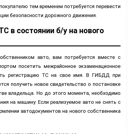
 покупателю тем временем потребуется перевести
екции безопасности дорожного движения.
С в состоянии б/у на нового
обственником авто, вам потребуется вместе с
спортом посетить межрайонное экзаменационное
ить регистрацию ТС на свое имя. В ГИБДД при
тся получить новое свидетельство о постановке
стве владельца. Но до этого момента, необходимо
ия на машину. Если реализуемое авто не снять с
ормлении автодокументов на нового собственника