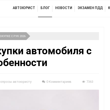
АВТОЮРИСТ
БЛОГ
НОВОСТИ
ЭКЗАМЕН ПДД
КУПКЕ С РУК 2026
упки автомобиля с
собенности
Вопросы автоюристу
0 Комментариев
7363