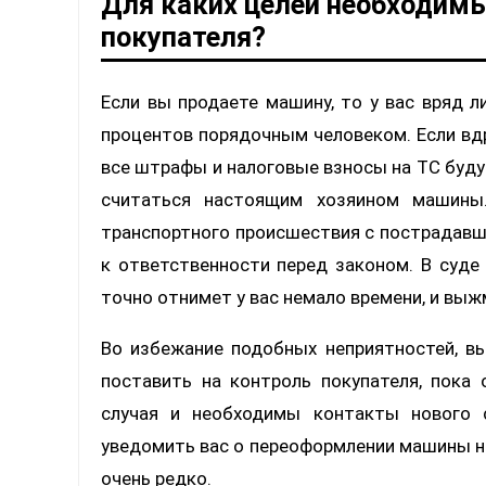
Для каких целей необходим
покупателя?
Если вы продаете машину, то у вас вряд л
процентов порядочным человеком. Если вдр
все штрафы и налоговые взносы на ТС будут
считаться настоящим хозяином машины.
транспортного происшествия с пострадавши
к ответственности перед законом. В суде
точно отнимет у вас немало времени, и выжм
Во избежание подобных неприятностей, вы
поставить на контроль покупателя, пока 
случая и необходимы контакты нового 
уведомить вас о переоформлении машины на 
очень редко.