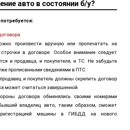
ние авто в состоянии б/у?
потребуется:
договора
.
ожно произвести вручную или пропечатать на
 строчки в договоре. Особое внимание следует
ся и продавца, и покупателя, и ТС. Не забудьте
 уже прописанными сведениями в ПТС.
 продавец и покупатель должны скрепить договор
лка может считаться завершенной.
ороны договора обменялись своими номерами
 бывший владелец авто, таким образом, сможет
ерегистрацией машины в ГИБДД на нового