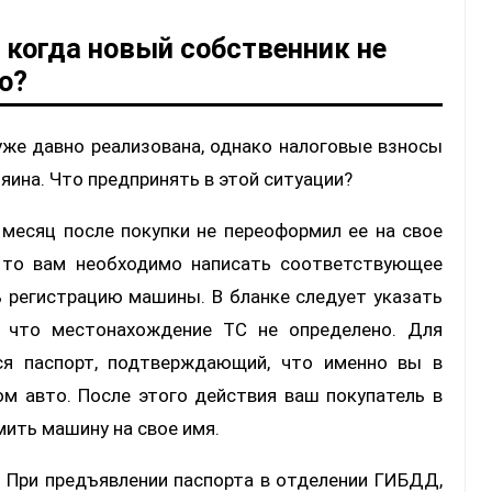
 когда новый собственник не
о?
уже давно реализована, однако налоговые взносы
яина. Что предпринять в этой ситуации?
месяц после покупки не переоформил ее на свое
, то вам необходимо написать соответствующее
 регистрацию машины. В бланке следует указать
ь, что местонахождение ТС не определено. Для
тся паспорт, подтверждающий, что именно вы в
м авто. После этого действия ваш покупатель в
ть машину на свое имя.
. При предъявлении паспорта в отделении ГИБДД,