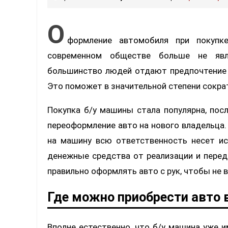
О
формление автомобиля при покупк
современном обществе больше не явл
большинство людей отдают предпочтение п
Это поможет в значительной степени сокра
Покупка б/у машины стала популярна, посл
переоформление авто на нового владельца. 
на машину всю ответственность несет ис
денежные средства от реализации и перед
правильно оформлять авто с рук, чтобы не
Где можно приобрести авто в
Вполне естественно, что б/у машина уже и