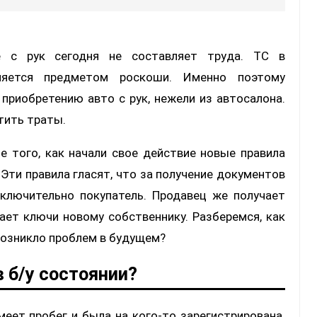
е с рук сегодня не составляет труда. ТС в
яется предметом роскоши. Именно поэтому
риобретению авто с рук, нежели из автосалона.
тить траты.
е того, как начали свое действие новые правила
Эти правила гласят, что за получение документов
ключительно покупатель. Продавец же получает
ает ключи новому собственнику. Разберемся, как
 возникло проблем в будущем?
 б/у состоянии?
меет пробег и была на кого-то зарегистрирована.