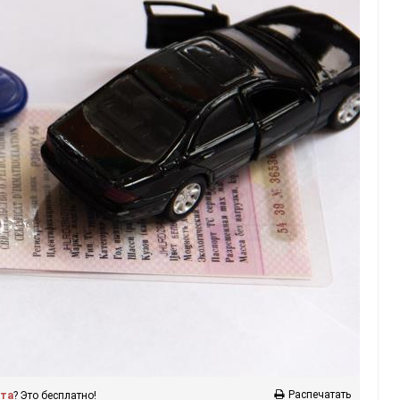
Распечатать
ста
? Это бесплатно!