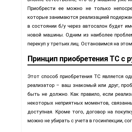
Приобрести ее можно не только непосре
которые занимаются реализацией подержан
в состоянии б/у через автосалон будет им
новой машины. Одним из наиболее пробле
перекуп у третьих лиц. Остановимся на это
Принцип приобретения ТС с р
Этот способ приобретения ТС является од
реализатор – ваш знакомый или друг, пр
быть не должно. Как правило, если реали
некоторых неприятных моментов, связанн
доступная. Кроме того, договор на покупк
можно не убирать с учета в госинпекции, с