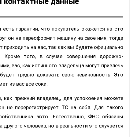
ы контактные данные
и есть гарантии, что покупатель окажется на сто
уг он не переоформит машину на свое имя, тогда
 приходить на вас, так как вы будете официально
 Кроме того, в случае совершения дорожно-
ми, вас, как истинного владельца могут привлечь
 будет трудно доказать свою невиновность. Это
ет из вас все соки.
, как прежний владелец, для успокоения можете
он не перерегистрирует ТС на себя. Для такого
собственника авто. Естественно, ФНС обязаны
другого человека, но в реальности это случается