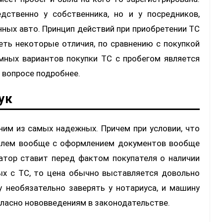
дственно у собственника, но и у посредников,
ных авто. Принцип действий при приобретении ТС
еть некоторые отличия, по сравнению с покупкой
мных вариантов покупки ТС с пробегом является
м вопросе подробнее.
ук
ним из самых надежных. Причем при условии, что
облем вообще с оформлением документов вообще
затор ставит перед фактом покупателя о наличии
ых с ТС, то цена обычно выставляется довольно
у необязательно заверять у нотариуса, и машину
огласно нововведениям в законодательстве.