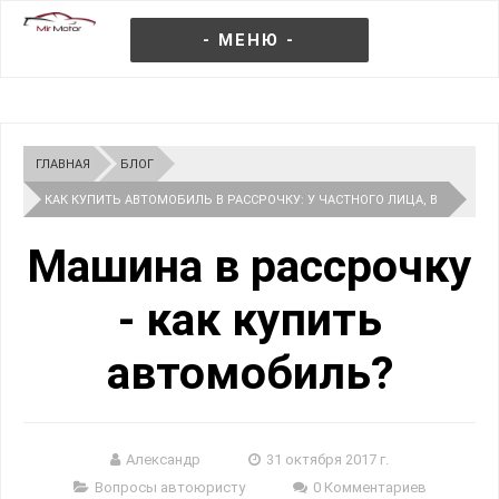
- МЕНЮ -
ГЛАВНАЯ
БЛОГ
КАК КУПИТЬ АВТОМОБИЛЬ В РАССРОЧКУ: У ЧАСТНОГО ЛИЦА, В
САЛОНЕ, БЕЗ БАНКА, БЕЗ ПРОЦЕНТОВ, БЕЗ ПЕРВОНАЧАЛЬНОГО
Машина в рассрочку
ВЗНОСА
- как купить
автомобиль?
Александр
31 октября 2017 г.
Вопросы автоюристу
0 Комментариев