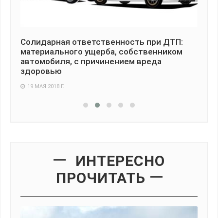
 при ДТП:
Метадон или опиаты в моче: причины
твенником
сколько держатся и как избежать
вреда
лишения прав
18 ФЕВРАЛЯ 2021 Г.
ИНТЕРЕСНО
ПРОЧИТАТЬ