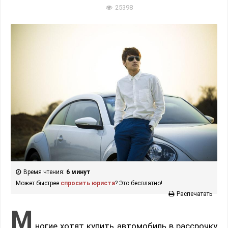
25398
Время чтения:
6 минут
Может быстрее
спросить юриста
? Это бесплатно!
Распечатать
М
ногие хотят купить автомобиль в рассрочку