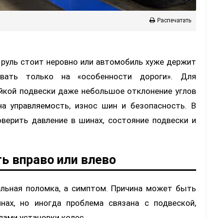
Распечатать
, руль стоит неровно или автомобиль хуже держит
вать только на «особенности дороги». Для
йкой подвески даже небольшое отклонение углов
а управляемость, износ шин и безопасность. В
верить давление в шинах, состояние подвески и
ь вправо или влево
ельная поломка, а симптом. Причина может быть
нах, но иногда проблема связана с подвеской,
лами установки колес.