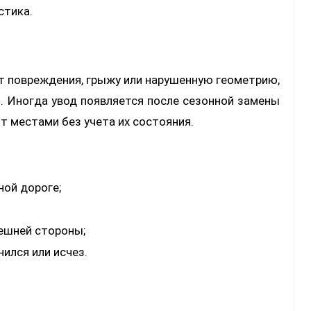
стика.
ет повреждения, грыжу или нарушенную геометрию,
. Иногда увод появляется после сезонной замены
т местами без учета их состояния.
ной дороге;
нешней стороны;
ился или исчез.