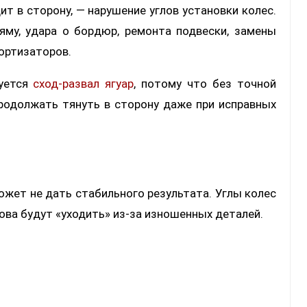
ит в сторону, — нарушение углов установки колес.
яму, удара о бордюр, ремонта подвески, замены
мортизаторов.
буется
сход-развал ягуар
, потому что без точной
родолжать тянуть в сторону даже при исправных
ожет не дать стабильного результата. Углы колес
нова будут «уходить» из-за изношенных деталей.