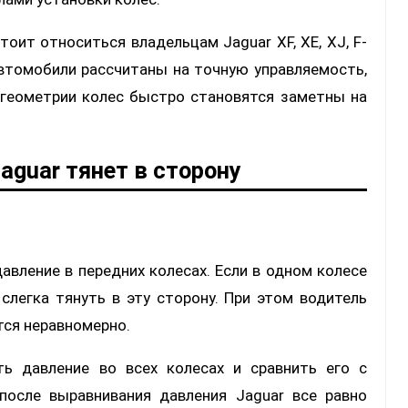
оит относиться владельцам Jaguar XF, XE, XJ, F-
 автомобили рассчитаны на точную управляемость,
 геометрии колес быстро становятся заметны на
aguar тянет в сторону
авление в передних колесах. Если в одном колесе
слегка тянуть в эту сторону. При этом водитель
тся неравномерно.
ть давление во всех колесах и сравнить его с
после выравнивания давления Jaguar все равно