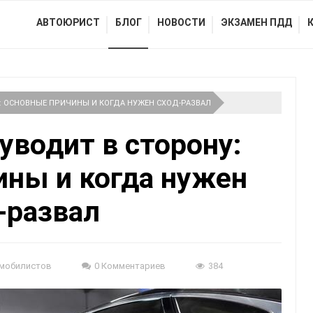
АВТОЮРИСТ
БЛОГ
НОВОСТИ
ЭКЗАМЕН ПДД
: ОСНОВНЫЕ ПРИЧИНЫ И КОГДА НУЖЕН СХОД-РАЗВАЛ
уводит в сторону:
ины и когда нужен
-развал
мобилистов
0 Комментариев
384