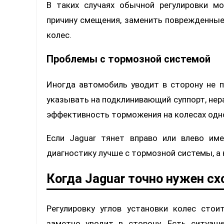
В таких случаях обычной регулировки м
причину смещения, заменить поврежденные
колес.
Проблемы с тормозной системой
Иногда автомобиль уводит в сторону не 
указывать на подклинивающий суппорт, не
эффективность торможения на колесах одно
Если Jaguar тянет вправо или влево им
диагностику лучше с тормозной системы, а 
Когда Jaguar точно нужен сх
Регулировку углов установки колес сто
заметно уводит в сторону. Есть ситуаци