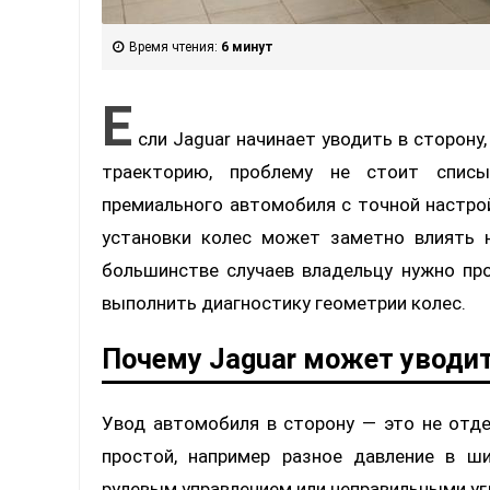
Время чтения:
6 минут
Е
сли Jaguar начинает уводить в сторону
траекторию, проблему не стоит списы
премиального автомобиля с точной настро
установки колес может заметно влиять н
большинстве случаев владельцу нужно про
выполнить диагностику геометрии колес.
Почему Jaguar может уводит
Увод автомобиля в сторону — это не отд
простой, например разное давление в ши
рулевым управлением или неправильными уг