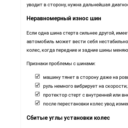
уводит в сторону, нужна дальнейшая диагно
Неравномерный износ шин
Если одна шина стерта сильнее другой, име
автомобиль может вести себя нестабильно
колес, когда передние и задние шины меняю
Признаки проблемы с шинами:
машину тянет в сторону даже на ров
руль немного вибрирует на скорости;
протектор стерт с внутренней или в
после перестановки колес увод измен
Сбитые углы установки колес