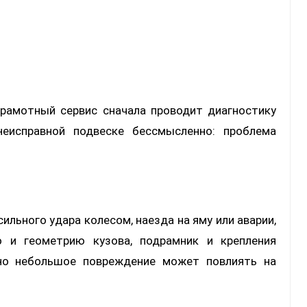
грамотный сервис сначала проводит диагностику
неисправной подвеске бессмысленно: проблема
сильного удара колесом, наезда на яму или аварии,
о и геометрию кузова, подрамник и крепления
ьно небольшое повреждение может повлиять на