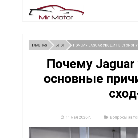
ГЛАВНАЯ
БЛОГ
ПОЧЕМУ JAGUAR УВОДИТ В СТОРОНУ
Почему Jaguar 
основные прич
сход
11 мая 2026 г.
Вопросы авто