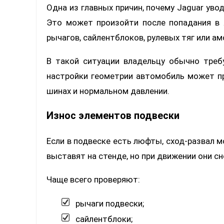
Одна из главных причин, почему Jaguar увод
Это может произойти после попадания в 
рычагов, сайлентблоков, рулевых тяг или а
В такой ситуации владельцу обычно тре
настройки геометрии автомобиль может п
шинах и нормальном давлении.
Износ элементов подвески
Если в подвеске есть люфты, сход-развал м
выставят на стенде, но при движении они с
Чаще всего проверяют:
рычаги подвески;
сайлентблоки;