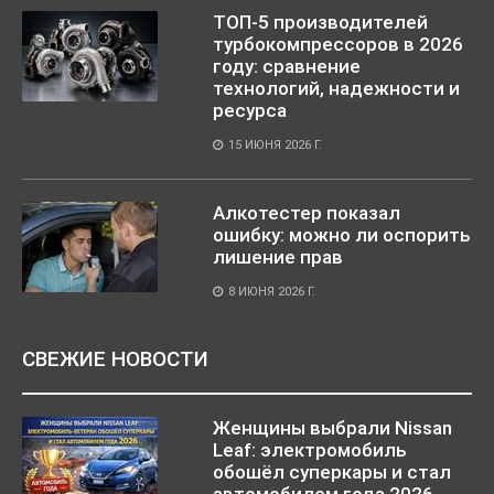
ТОП-5 производителей
турбокомпрессоров в 2026
году: сравнение
технологий, надежности и
ресурса
15 ИЮНЯ 2026 Г.
Алкотестер показал
ошибку: можно ли оспорить
лишение прав
8 ИЮНЯ 2026 Г.
СВЕЖИЕ НОВОСТИ
Женщины выбрали Nissan
Leaf: электромобиль
обошёл суперкары и стал