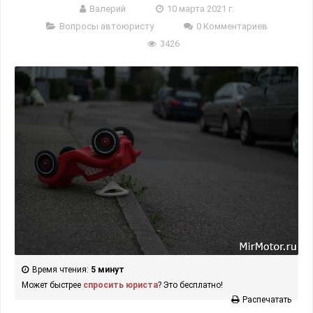
Валерий
10 марта 2021 г.
Вопросы автоюристу
0 Комментариев
3426
Время чтения:
5 минут
Может быстрее
спросить юриста
? Это бесплатно!
Распечатать