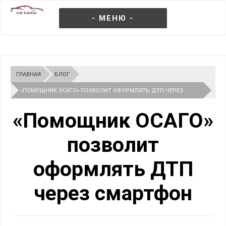
- МЕНЮ -
ГЛАВНАЯ
БЛОГ
«ПОМОЩНИК ОСАГО» ПОЗВОЛИТ ОФОРМЛЯТЬ ДТП ЧЕРЕЗ
СМАРТФОН
«Помощник ОСАГО»
позволит
оформлять ДТП
через смартфон