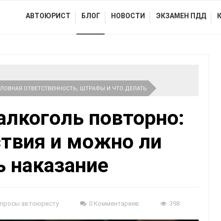
АВТОЮРИСТ
БЛОГ
НОВОСТИ
ЭКЗАМЕН ПДД
ГОЛОВНАЯ ОТВЕТСТВЕННОСТЬ, ШТРАФЫ И ЧТО ДЕЛАТЬ
алкоголь повторно:
ствия и можно ли
ь наказание
просы автоюристу
0 Комментариев
398