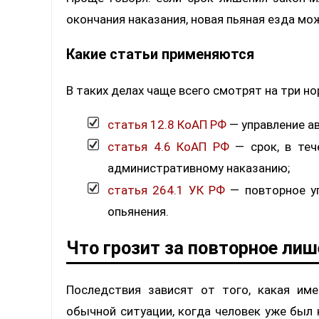
окончания наказания, новая пьяная езда мо
Какие статьи применяются
В таких делах чаще всего смотрят на три н
статья 12.8 КоАП РФ
— управление а
статья 4.6 КоАП РФ
— срок, в теч
административному наказанию;
статья 264.1 УК РФ
— повторное уп
опьянения.
Что грозит за повторное лиш
Последствия зависят от того, какая им
обычной ситуации, когда человек уже был 