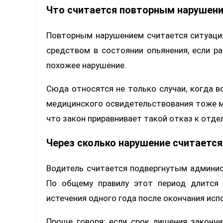
Что считается повторным нарушен
Повторным нарушением считается ситуация
средством в состоянии опьянения, если р
похожее нарушение.
Сюда относятся не только случаи, когда в
медицинского освидетельствования тоже 
что закон приравнивает такой отказ к отд
Через сколько нарушение считаетс
Водитель считается подвергнутым админис
По общему правилу этот период длится 
истечения одного года после окончания исп
Проще говоря: если срок лишения закончи