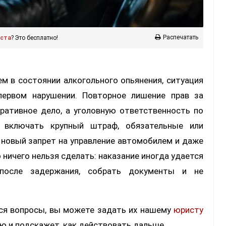
Распечатать
иста
? Это бесплатно!
ем в состоянии алкогольного опьянения, ситуация
 первом нарушении. Повторное лишение прав за
ративное дело, а уголовную ответственность по
 включать крупный штраф, обязательные или
 новый запрет на управление автомобилем и даже
 ничего нельзя сделать: наказание иногда удается
 после задержания, собрать документы и не
тся вопросы, вы можете задать их нашему
юристу
ю и подскажет, как действовать дальше.