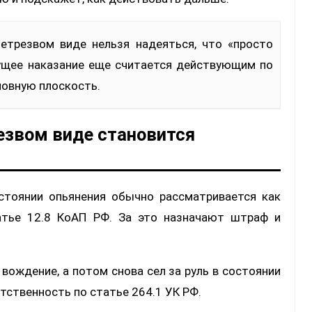
ущее наказание еще считается действующим по
ловную плоскость.
резвом виде становится
стоянии опьянения обычно рассматривается как
атье 12.8 КоАП РФ. За это назначают штраф и
 вождение, а потом снова сел за руль в состоянии
тственность по статье 264.1 УК РФ.