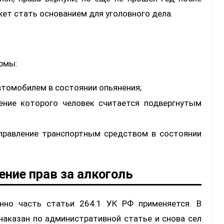
жет стать основанием для уголовного дела.
ормы:
втомобилем в состоянии опьянения;
ение которого человек считается подвергнутым
равление транспортным средством в состоянии
ение прав за алкоголь
енно часть статьи 264.1 УК РФ применяется. В
наказан по административной статье и снова сел