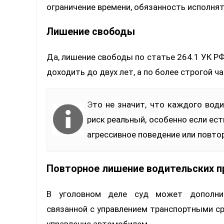
ограничение времени, обязанность исполня
Лишение свободы
Да, лишение свободы по статье 264.1 УК Р
доходить до двух лет, а по более строгой ча
Это не значит, что каждого водителя автоматически отправляют в колонию. Но
риск реальный, особенно если ест
агрессивное поведение или повто
Повторное лишение водительских п
В уголовном деле суд может дополнит
связанной с управлением транспортными ср
управление автомобилем.