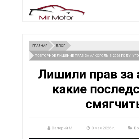
ГЛАВНАЯ
БЛОГ
ПОВТОРНОЕ ЛИШЕНИЕ ПРАВ ЗА АЛКОГОЛЬ В 2026 ГОДУ: У
Лишили прав за 
какие послед
смягчит
Валерий М.
8 мая 2026 г.
Во