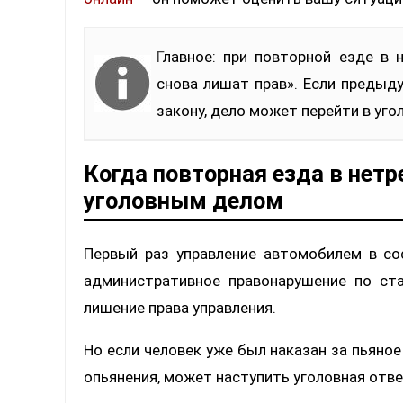
Главное: при повторной езде в нетрезвом виде нельзя надеяться, что «просто
снова лишат прав». Если предыд
закону, дело может перейти в уго
Когда повторная езда в нет
уголовным делом
Первый раз управление автомобилем в со
административное правонарушение по ст
лишение права управления.
Но если человек уже был наказан за пьяное
опьянения, может наступить уголовная отве