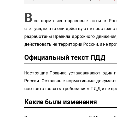
В
се нормативно-правовые акты в Рос
статуса, на что они действуют в пространст
разработаны Правила дорожного движения, 
действовать на территории России, и не пр
Официальный текст ПДД
Настоящие Правила устанавливают один п
России. Остальные нормативные докумен
соответствовать требованиям ПДД и не про
Какие были изменения