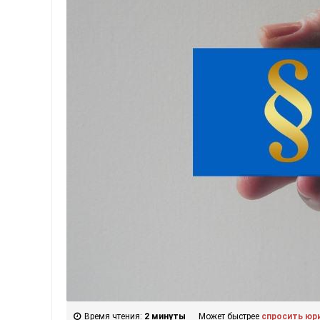
Время чтения:
2 минуты
Может быстрее
спросить юр