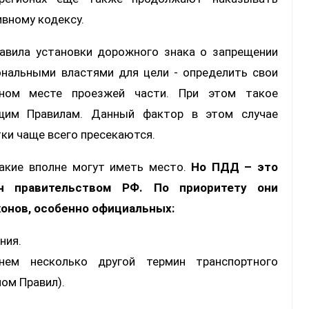
вному кодексу.
авила установки дорожного знака о запрещении
ональными властями для цели - определить свои
ном месте проезжей части. При этом такое
щим Правилам. Данный фактор в этом случае
ки чаще всего пресекаются.
такие вполне могут иметь место.
Но ПДД – это
ен правительством РФ. По приоритету они
онов, особенно официальных:
ния.
нем несколько другой термин транспортного
лом Правил).