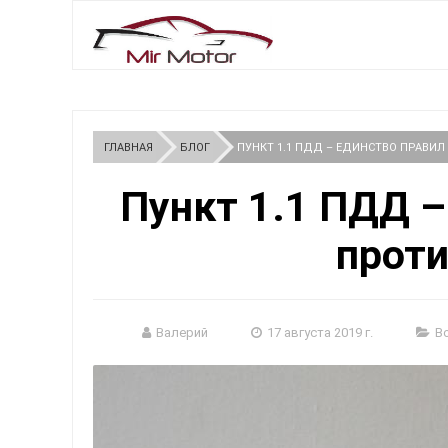
ГЛАВНАЯ
БЛОГ
ПУНКТ 1.1 ПДД – ЕДИНСТВО ПРАВИЛ
Пункт 1.1 ПДД –
прот
Валерий
17 августа 2019 г.
В