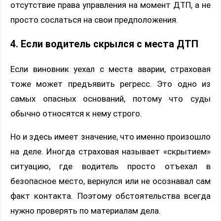
отсутствие права управления на момент ДТП, а не
просто сослаться на свои предположения.
4. Если водитель скрылся с места ДТП
Если виновник уехал с места аварии, страховая
тоже может предъявить регресс. Это одно из
самых опасных оснований, потому что суды
обычно относятся к нему строго.
Но и здесь имеет значение, что именно произошло
на деле. Иногда страховая называет «скрытием»
ситуацию, где водитель просто отъехал в
безопасное место, вернулся или не осознавал сам
факт контакта. Поэтому обстоятельства всегда
нужно проверять по материалам дела.