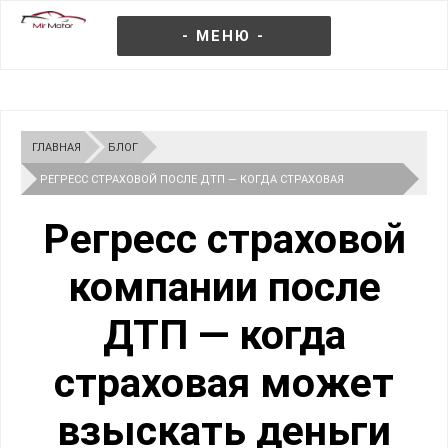
- МЕНЮ -
ГЛАВНАЯ
БЛОГ
РЕГРЕСС СТРАХОВОЙ ПОСЛЕ ДТП — КОГДА СТРАХОВАЯ
ВЗЫСКИВАЕТ ДЕНЬГИ С ВОДИТЕЛЯ
Регресс страховой
компании после
ДТП — когда
страховая может
взыскать деньги