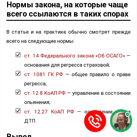
Нормы закона, на которые чаще
всего ссылаются в таких спорах
В статье и на практике обычно смотрят прежде
всего на следующие нормы:
ст. 14 Федерального закона «Об ОСАГО»
—
основания для регресса страховой;
ст. 1081 ГК РФ
— общее правило о праве
регресса;
ст. 12.8 КоАП РФ
— управление в состоянии
опьянения;
ст. 12.27 КоАП РФ
— оставление места
ДТП.
Вывод