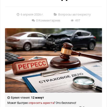
6 апреля 2026 г.
Вопросы автоюристу
0 Комментариев
497
Время чтения:
12 минут
Может быстрее
спросить юриста
? Это бесплатно!