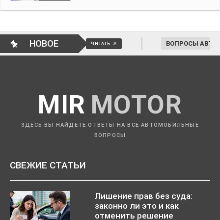
НОВОЕ
ь решение
ВОПРОСЫ АВТОМОБИЛИСТОВ
ЧИТАТЬ
MIR
MOTOR
ЗДЕСЬ ВЫ НАЙДЕТЕ ОТВЕТЫ НА ВСЕ АВТОМОБИЛЬНЫЕ
ВОПРОСЫ
СВЕЖИЕ СТАТЬИ
Лишение прав без суда:
законно ли это и как
отменить решение