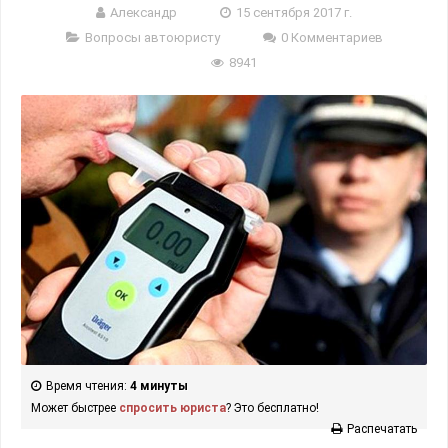
Александр
15 сентября 2017 г.
Вопросы автоюристу
0 Комментариев
8941
Время чтения:
4 минуты
Может быстрее
спросить юриста
? Это бесплатно!
Распечатать