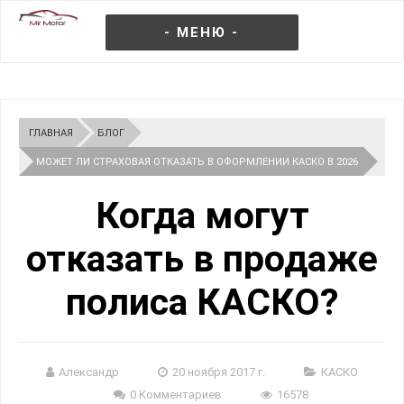
- МЕНЮ -
ГЛАВНАЯ
БЛОГ
МОЖЕТ ЛИ СТРАХОВАЯ ОТКАЗАТЬ В ОФОРМЛЕНИИ КАСКО В 2026
ГОДУ?
Когда могут
отказать в продаже
полиса КАСКО?
Александр
20 ноября 2017 г.
КАСКО
0 Комментариев
16578