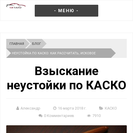
- МЕНЮ -
ГЛАВНАЯ
БЛОГ
НЕУСТОЙКА ПО КАСКО: КАК РАССЧИТАТЬ, ИСКОВОЕ
ЗАЯВЛЕНИЕ
Взыскание
неустойки по КАСКО
Александр
16 марта 2018 г.
КАСКО
0 Комментариев
7910