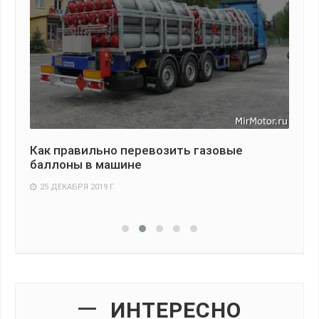
Как правильно перевозить газовые
С 
ри
баллоны в машине
ре
25 ДЕКАБРЯ 2019 Г.
2
ИНТЕРЕСНО