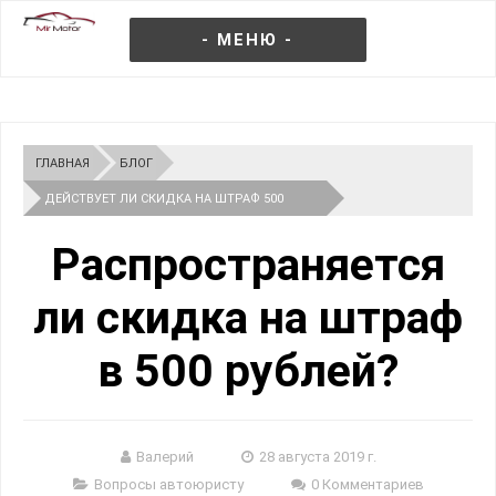
- МЕНЮ -
ГЛАВНАЯ
БЛОГ
ДЕЙСТВУЕТ ЛИ СКИДКА НА ШТРАФ 500
РУБЛЕЙ
Распространяется
ли скидка на штраф
в 500 рублей?
Валерий
28 августа 2019 г.
Вопросы автоюристу
0 Комментариев