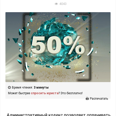
4043
Время чтения:
3 минуты
Может быстрее
спросить юриста
? Это бесплатно!
Распечатать
Административный кодекс позволяет оплачивать