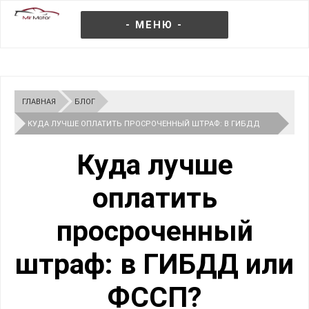
- МЕНЮ -
ГЛАВНАЯ
БЛОГ
КУДА ЛУЧШЕ ОПЛАТИТЬ ПРОСРОЧЕННЫЙ ШТРАФ: В ГИБДД
ИЛИ ФССП?
Куда лучше
оплатить
просроченный
штраф: в ГИБДД или
ФССП?