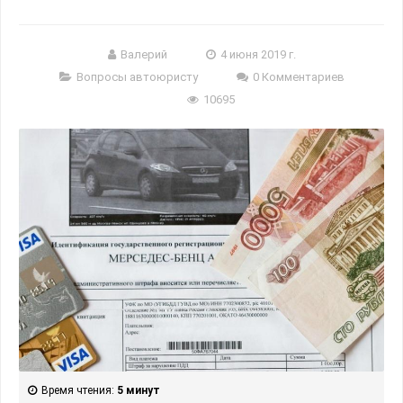
Валерий
4 июня 2019 г.
Вопросы автоюристу
0 Комментариев
10695
Время чтения:
5 минут