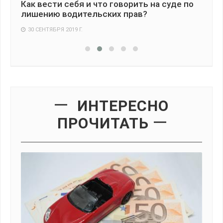
Как вести себя и что говорить на суде по
Ка
лишению водительских прав?
ра
30 СЕНТЯБРЯ 2019 Г.
1
ИНТЕРЕСНО
ПРОЧИТАТЬ