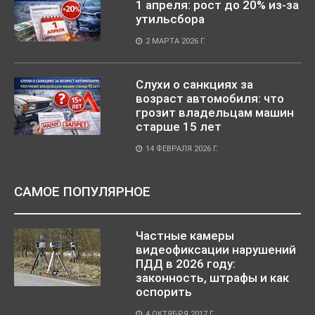
1 апреля: рост до 20% из-за
утильсбора
2 МАРТА 2026 Г.
Слухи о санкциях за
возраст автомобиля: что
грозит владельцам машин
старше 15 лет
14 ФЕВРАЛЯ 2026 Г.
САМОЕ ПОПУЛЯРНОЕ
Частные камеры
видеофиксации нарушений
ПДД в 2026 году:
законность, штрафы и как
оспорить
4 ОКТЯБРЯ 2017 Г.