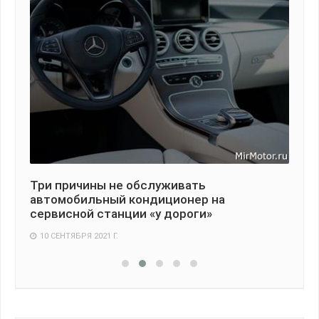
Три причины не обслуживать
Ка
автомобильный кондиционер на
ру
сервисной станции «у дороги»
2
10 СЕНТЯБРЯ 2021 Г.