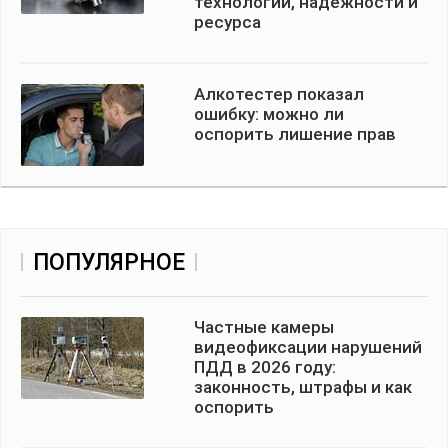
технологий, надежности и
ресурса
Алкотестер показал
ошибку: можно ли
оспорить лишение прав
ПОПУЛЯРНОЕ
Частные камеры
видеофиксации нарушений
ПДД в 2026 году:
законность, штрафы и как
оспорить