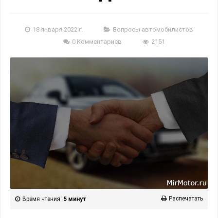
18 января 2022 г.
Вопросы автомобилистов
0 Комментариев
2151
Распечатать
Время чтения:
5 минут