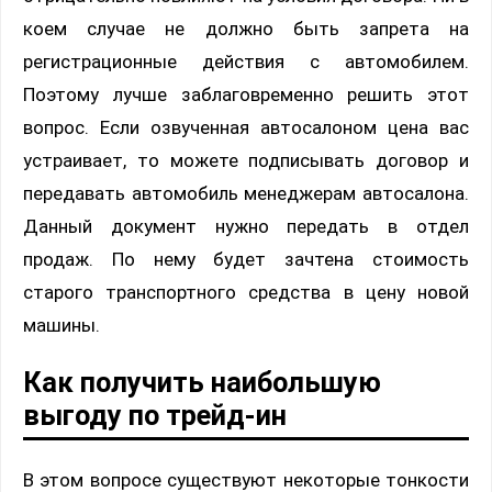
коем случае не должно быть запрета на
регистрационные действия с автомобилем.
Поэтому лучше заблаговременно решить этот
вопрос. Если озвученная автосалоном цена вас
устраивает, то можете подписывать договор и
передавать автомобиль менеджерам автосалона.
Данный документ нужно передать в отдел
продаж. По нему будет зачтена стоимость
старого транспортного средства в цену новой
машины.
Как получить наибольшую
выгоду по трейд-ин
В этом вопросе существуют некоторые тонкости