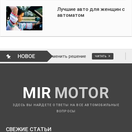
Лучшие авто для женщин с
автоматом
НОВОЕ
 это и как отменить решение
ВОПРОС
ЧИТАТЬ
MIR
MOTOR
ЗДЕСЬ ВЫ НАЙДЕТЕ ОТВЕТЫ НА ВСЕ АВТОМОБИЛЬНЫЕ
ВОПРОСЫ
СВЕЖИЕ СТАТЬИ