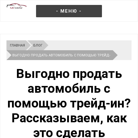
- МЕНЮ -
ГЛАВНАЯ
БЛОГ
ВЫГОДНО ПРОДАТЬ АВТОМОБИЛЬ С ПОМОЩЬЮ ТРЕЙД-
ИН?
Выгодно продать
автомобиль с
помощью трейд-ин?
Рассказываем, как
это сделать