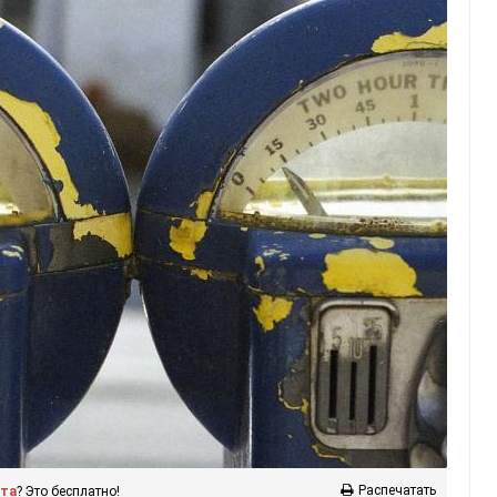
Распечатать
ста
? Это бесплатно!