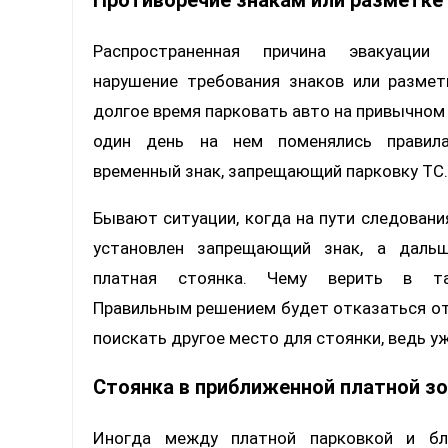
Противоречие знакам или разметке
Распространенная причина эвакуации
нарушение требования знаков или размет
долгое время парковать авто на привычном 
один день на нем поменялись правил
временный знак, запрещающий парковку ТС.
Бывают ситуации, когда на пути следовани
установлен запрещающий знак, а дальш
платная стоянка. Чему верить в та
Правильным решением будет отказаться от 
поискать другое место для стоянки, ведь уж
Стоянка в приближенной платной з
Иногда между платной парковкой и бл