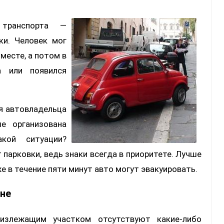
 транспорта —
ки. Человек мог
месте, а потом в
а или появился
я автовладельца
е организована
кой ситуации?
парковки, ведь знаки всегда в приоритете. Лучше
е в течение пяти минут авто могут эвакуировать.
оне
излежащим участком отсутствуют какие-либо