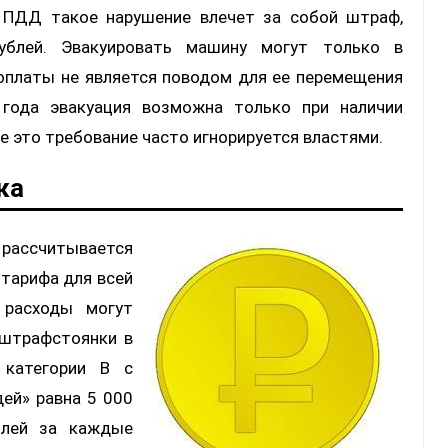
 ПДД такое нарушение влечет за собой штраф,
блей. Эвакуировать машину могут только в
оплаты не является поводом для ее перемещения
 года эвакуация возможна только при наличии
е это требование часто игнорируется властями.
ка
ссчитывается
 тарифа для всей
 расходы могут
 штрафстоянки в
 категории В с
ей» равна 5 000
блей за каждые