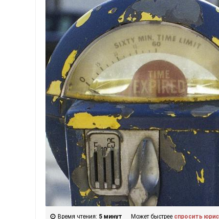
Время чтения:
5 минут
Может быстрее
спросить юри