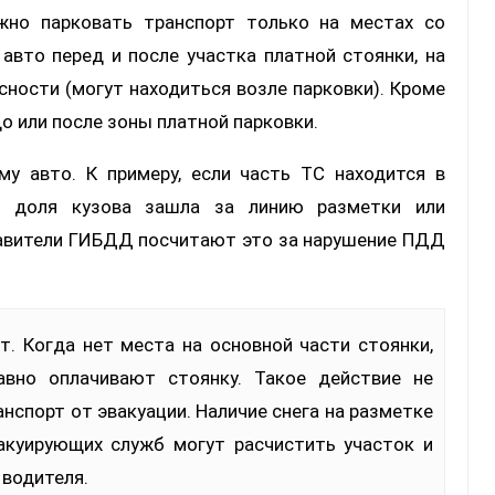
ажно парковать транспорт только на местах со
авто перед и после участка платной стоянки, на
сности (могут находиться возле парковки). Кроме
до или после зоны платной парковки.
у авто. К примеру, если часть ТС находится в
я доля кузова зашла за линию разметки или
тавители ГИБДД посчитают это за нарушение ПДД
авно оплачивают стоянку. Такое действие не
нспорт от эвакуации. Наличие снега на разметке
акуирующих служб могут расчистить участок и
водителя.