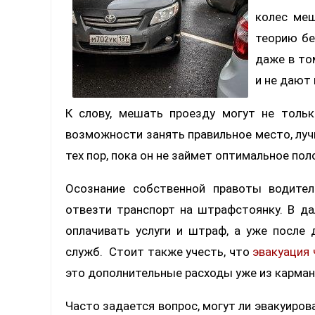
колес меш
теорию бе
даже в то
и не дают 
К слову, мешать проезду могут не тольк
возможности занять правильное место, луч
тех пор, пока он не займет оптимальное пол
Осознание собственной правоты водите
отвезти транспорт на штрафстоянку. В да
оплачивать услуги и штраф, а уже после
служб. Стоит также учесть, что
эвакуация
это дополнительные расходы уже из карман
Часто задается вопрос, могут ли эвакуиров