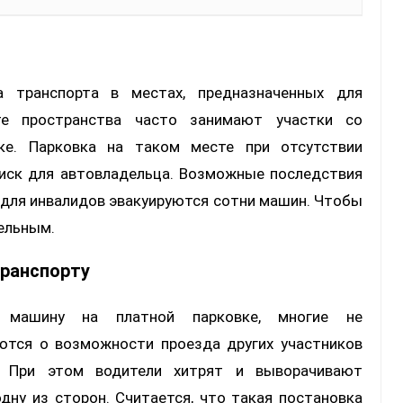
а транспорта в местах, предназначенных для
те пространства часто занимают участки со
ке. Парковка на таком месте при отсутствии
риск для автовладельца. Возможные последствия
 для инвалидов эвакуируются сотни машин. Чтобы
ельным.
транспорту
 машину на платной парковке, многие не
тся о возможности проезда других участников
. При этом водители хитрят и выворачивают
одну из сторон. Считается, что такая постановка