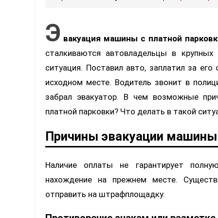
Э
вакуация машины с платной парковк
сталкиваются автовладельцы в крупных
ситуация. Поставил авто, заплатил за его 
исходном месте. Водитель звонит в полиц
забрал эвакуатор. В чем возможные при
платной парковки? Что делать в такой сит
Причины эвакуации машины 
Наличие оплаты не гарантирует полную
нахождение на прежнем месте. Существ
отправить на штрафплощадку.