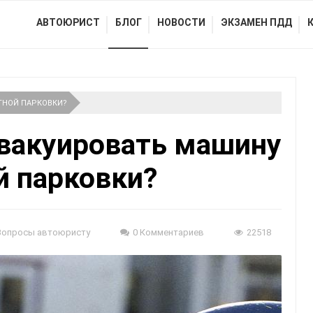
АВТОЮРИСТ
БЛОГ
НОВОСТИ
ЭКЗАМЕН ПДД
АТНОЙ ПАРКОВКИ?
эвакуировать машину
й парковки?
Вопросы автоюристу
0 Комментариев
22518