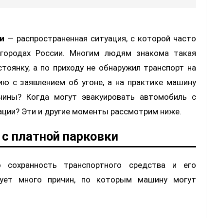
и
— распространенная ситуация, с которой часто
 городах России. Многим людям знакома такая
стоянку, а по приходу не обнаружил транспорт на
ию с заявлением об угоне, а на практике машину
чины? Когда могут эвакуировать автомобиль с
уации? Эти и другие моменты рассмотрим ниже.
с платной парковки
 сохранность транспортного средства и его
ует много причин, по которым машину могут