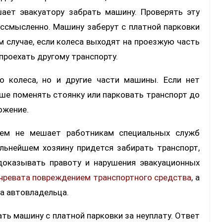
ает эвакуатору забрать машину. Проверять эту
ссмысленно. Машину заберут с платной парковки
м случае, если колеса выходят на проезжую часть
проехать другому транспорту.
о колеса, но и другие части машины. Если нет
ше поменять стоянку или парковать транспорт до
ожение.
лем не мешает работникам специальных служб
льнейшем хозяину придется забирать транспорт,
 доказывать правоту и нарушения эвакуационных
 чревата повреждением транспортного средства
, а
а автовладельца.
ать машину с платной парковки за неуплату. Ответ