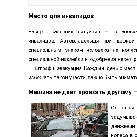
Место для инвалидов
Распространенная ситуация — остановк
инвалидов. Автовладельцы при дефици
специальным знаком человека на коляс
специальной наклейки и одобрения несет 
— штраф и эвакуация. Каждый день с мест
избежать такой участи, важно быть внимат
Машина не дает проехать другому 
Оставляя
задумываю
движении
колеса в 