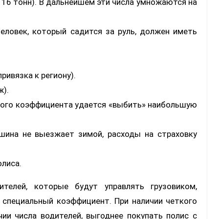
т 16 тонн). В дальнейшем эти числа умножаются на
еловек, который садится за руль, должен иметь
ривязка к региону).
ж).
того коэффициента удается «выбить» наибольшую
шина не выезжает зимой, расходы на страховку
лиса.
ителей, которые будут управлять грузовиком,
и специальный коэффициент. При наличии четкого
чии числа водителей, выгоднее покупать полис с