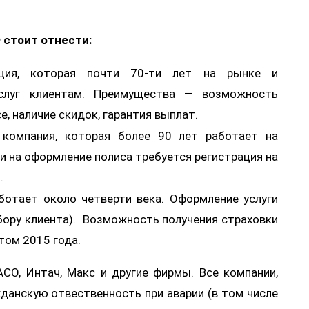
стоит отнести:
ация, которая почти 70-ти лет на рынке и
слуг клиентам. Преимущества — возможность
е, наличие скидок, гарантия выплат.
 компания, которая более 90 лет работает на
и на оформление полиса требуется регистрация на
.
ботает около четверти века. Оформление услуги
ыбору клиента). Возможность получения страховки
том 2015 года.
СО, Интач, Макс и другие фирмы. Все компании,
данскую отвественность при аварии (в том числе