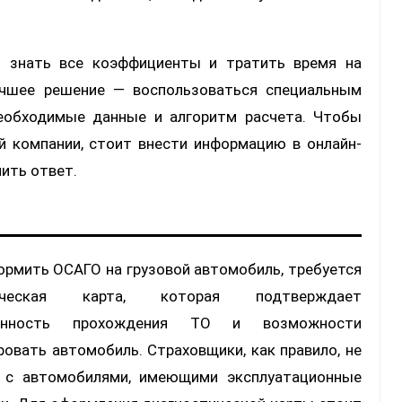
о знать все коэффициенты и тратить время на
учшее решение — воспользоваться специальным
необходимые данные и алгоритм расчета. Чтобы
й компании, стоит внести информацию в онлайн-
чить ответ.
рмить ОСАГО на грузовой автомобиль, требуется
тическая карта, которая подтверждает
менность прохождения ТО и возможности
ровать автомобиль. Страховщики, как правило, не
 с автомобилями, имеющими эксплуатационные