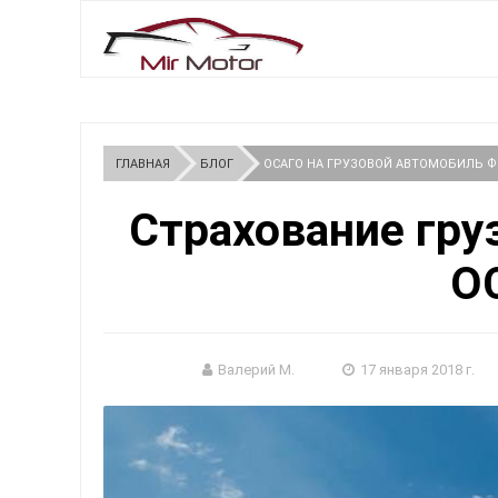
ГЛАВНАЯ
БЛОГ
ОСАГО НА ГРУЗОВОЙ АВТОМОБИЛЬ Ф
Страхование гр
О
Валерий М.
17 января 2018 г.