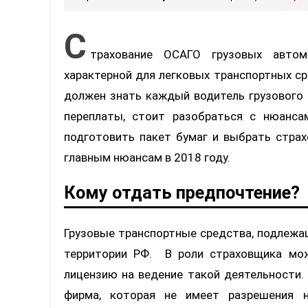
С
трахование ОСАГО грузовых автом
характерной для легковых транспортных с
должен знать каждый водитель грузового 
переплаты, стоит разобраться с нюанса
подготовить пакет бумаг и выбрать стра
главным нюансам в 2018 году.
Кому отдать предпочтение?
Грузовые транспортные средства, подлежа
территории РФ. В роли страховщика мо
лицензию на ведение такой деятельности.
фирма, которая не имеет разрешения н