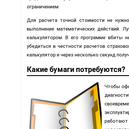
ограничением.
Для расчета точной стоимости не нужн
выполнение математических действий. Л
калькулятором. В его программе вбиты 
убедиться в честности расчетов страхово
калькулятор и через несколько секунд полу
Какие бумаги потребуются?
Чтобы офо
диагнос
своевре
эксплуати
работают