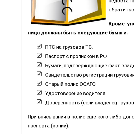
недостатк
обратитьс
Кроме уп
лица должны быть следующие бумаги:
ПТС на грузовое ТС.
Паспорт с пропиской в РФ.
Бумаги, подтверждающие факт влад
Свидетельство регистрации грузовик
Старый полис ОСАГО.
Удостоверение водителя.
Доверенность (если владелец грузов
При вписывании в полис еще кого-либо доп
паспорта (копии).