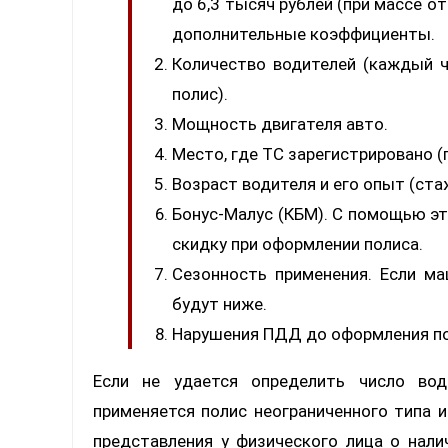
до 6,3 тысяч рублей (при массе о
дополнительные коэффициенты.
Количество водителей (каждый ч
полис).
Мощность двигателя авто.
Место, где ТС зарегистрировано (п
Возраст водителя и его опыт (ста
Бонус-Малус (КБМ). С помощью э
скидку при оформлении полиса.
Сезонность применения. Если ма
будут ниже.
Нарушения ПДД до оформления по
Если не удается определить число вод
применяется полис неограниченного типа 
представления у физического лица о нали