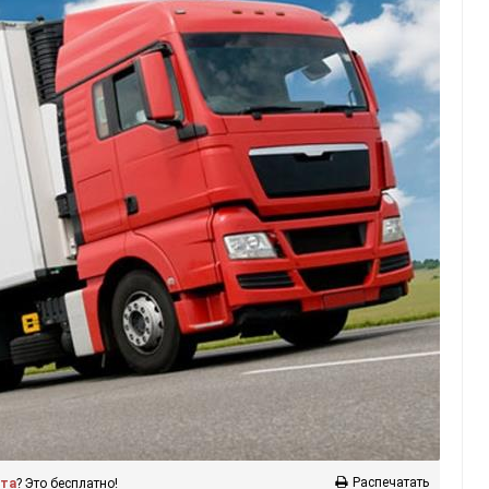
Распечатать
ста
? Это бесплатно!