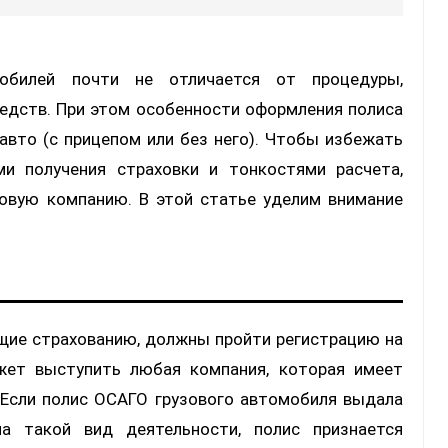
обилей почти не отличается от процедуры,
редств. При этом особенности оформления полиса
авто (с прицепом или без него). Чтобы избежать
ми получения страховки и тонкостями расчета,
ховую компанию. В этой статье уделим внимание
щие страхованию, должны пройти регистрацию на
жет выступить любая компания, которая имеет
 Если полис ОСАГО грузового автомобиля выдала
а такой вид деятельности, полис признается