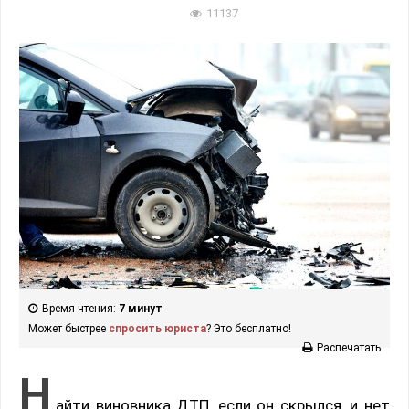
11137
Время чтения:
7 минут
Может быстрее
спросить юриста
? Это бесплатно!
Распечатать
Н
айти виновника ДТП, если он скрылся, и нет