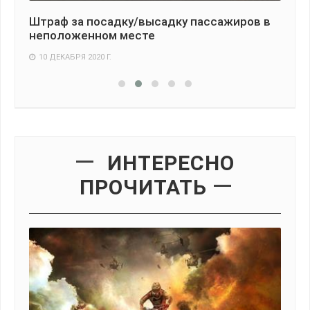
Штраф за посадку/высадку пассажиров в
Мо
неположенном месте
ка
10 ДЕКАБРЯ 2020 Г.
3
ИНТЕРЕСНО
ПРОЧИТАТЬ