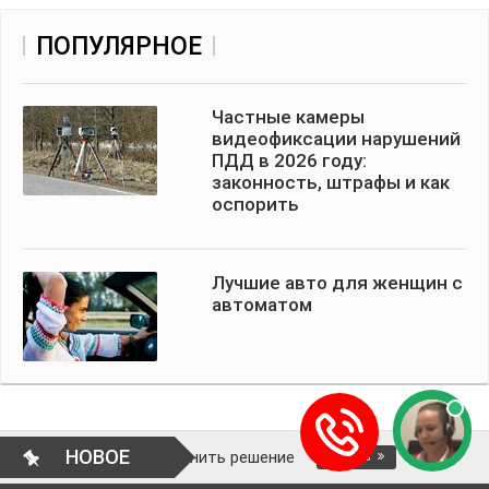
ПОПУЛЯРНОЕ
Частные камеры
видеофиксации нарушений
ПДД в 2026 году:
законность, штрафы и как
оспорить
Лучшие авто для женщин с
автоматом
НОВОЕ
как отменить решение
ВОПРОСЫ АВТО
ЧИТАТЬ