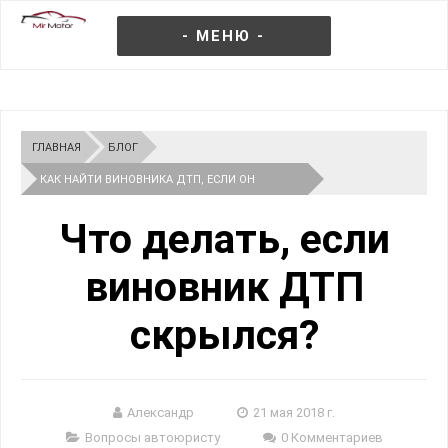
- МЕНЮ -
ГЛАВНАЯ
БЛОГ
КАК НАЙТИ ВИНОВНИКА ДТП, ЕСЛИ ОН
СКРЫЛСЯ?
Что делать, если
виновник ДТП
скрылся?
Александр
21 мая 2018 г.
Вопросы автоюристу
0 Комментариев