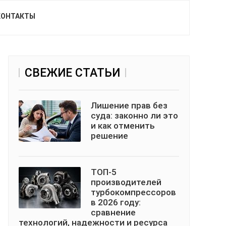
КОНТАКТЫ
СВЕЖИЕ СТАТЬИ
Лишение прав без
суда: законно ли это
и как отменить
решение
ТОП-5
производителей
турбокомпрессоров
в 2026 году:
сравнение
технологий, надежности и ресурса