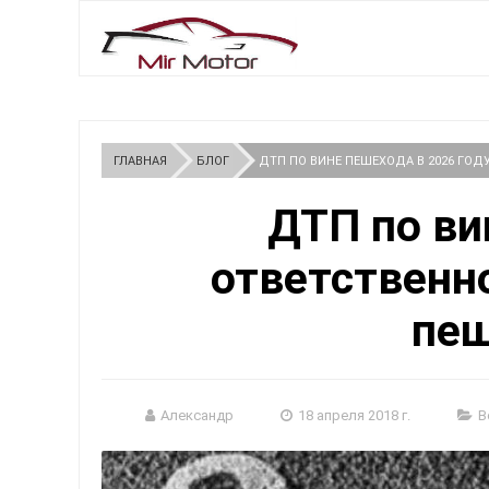
ГЛАВНАЯ
БЛОГ
ДТП ПО ВИНЕ ПЕШЕХОДА В 2026 ГОД
ДТП по ви
ответственн
пе
Александр
18 апреля 2018 г.
В