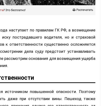
Распечатать
ста
? Это бесплатно!
ода наступает по правилам ГК РФ, а возмещение
 иску пострадавшего водителя, но и страховой
дов к ответственности существенно осложняется
ассмотрении дела суду предстоит устанавливать
але рассмотрим основания для возмещения ущерба
ния.
тственности
ся источником повышенной опасности. Поэтому
ать даже при отсутствии вины. Пешеход также
ного движения, однако его ответственность за