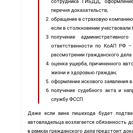
сотрудника ГИБДД, оформление
перечня доказательств;
обращение в страховую компанию,
если в столкновении участвовали 
получение административног
ответственности по КоАП РФ –
рассмотрении гражданского дела 
оценка ущерба, причиненного авт
жизни и здоровью граждан;
оформление искового заявления в 
получение судебного акта и нап
службу ФССП.
Даже если вина пешехода будет подтве
автовладельца возлагается обязанность до
в рамках гражданского дела предстоит док