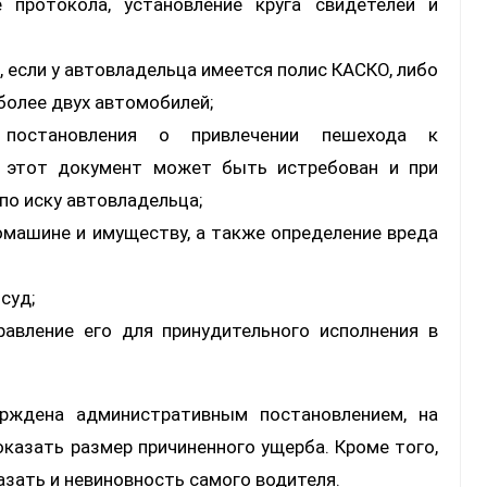
 протокола, установление круга свидетелей и
 если у автовладельца имеется полис КАСКО, либо
более двух автомобилей;
о постановления о привлечении пешехода к
 этот документ может быть истребован и при
по иску автовладельца;
омашине и имуществу, а также определение вреда
суд;
равление его для принудительного исполнения в
рждена административным постановлением, на
казать размер причиненного ущерба. Кроме того,
азать и невиновность самого водителя.