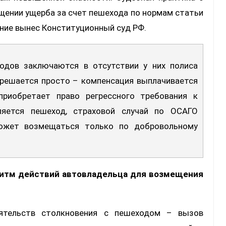
щении ущерба за счет пешехода по нормам статьи
ние вынес Конституционный суд РФ.
 решается просто – компенсация выплачивается
приобретает право регрессного требования к
вляется пешеход, страховой случай по ОСАГО
ожет возмещаться только по добровольному
оритм действий автовладельца для возмещения
ятельств столкновения с пешеходом – вызов