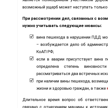
возможный ущерб может наступать только 
При рассмотрении дел, связанных с воз
нужно учитывать следующие нюансы:
вина пешехода в нарушении ПДД мо
– возбуждается дело об администр
КоАП РФ;
если в аварии присутствует вина 
определена степень виновнос
рассматриваться два встречных иска
при наличии вины пешехода, возмещ
жизни и здоровью граждан, а также
Длительное время вопрос об ответствен
связано с отнесением машины к источник