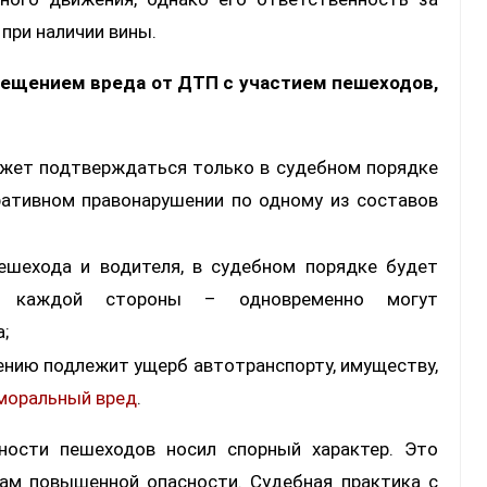
при наличии вины.
мещением вреда от ДТП с участием пешеходов,
жет подтверждаться только в судебном порядке
ативном правонарушении по одному из составов
пешехода и водителя, в судебном порядке будет
ти каждой стороны – одновременно могут
;
ению подлежит ущерб автотранспорту, имуществу,
моральный вред
.
ности пешеходов носил спорный характер. Это
ам повышенной опасности. Судебная практика с