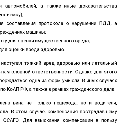
я автомобилей, а также иные доказательства
еосъемку);
я составления протокола о нарушении ПДД, а
вреждениях машины;
рту для оценки имущественного вреда;
для оценки вреда здоровью.
, наступил тяжкий вред здоровью или летальный
я к уголовной ответственности. Однако для этого
верждаться одна из форм умысла. В иных случаях
по КоАП РФ, а также в рамках гражданского дела.
ена вина не только пешехода, но и водителя,
ола. В этом случае, компенсация пострадавшему
е ОСАГО. Для взыскания компенсации в пользу