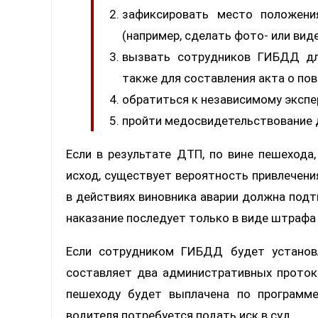
зафиксировать место положени
(например, сделать фото- или вид
вызвать сотрудников ГИБДД дл
также для составления акта о по
обратиться к независимому экспе
пройти медосвидетельствование 
Если в результате ДТП, по вине пешехода
исход, существует вероятность привлечени
в действиях виновника аварии должна подт
наказание последует только в виде штрафа 
Если сотрудником ГИБДД будет установл
составляет два административных проток
пешеходу будет выплачена по программ
водителя потребуется подать иск в суд.