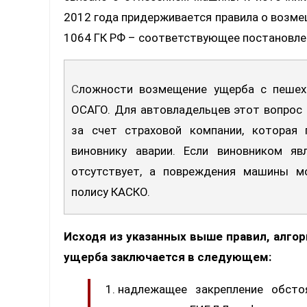
2012 года придерживается правила о возме
1064 ГК РФ – соответствующее постановле
Сложности возмещение ущерба с пешеходов заключаются в отсутствии у них полиса
ОСАГО. Для автовладельцев этот вопрос
за счет страховой компании, которая 
виновнику аварии. Если виновником я
отсутствует, а повреждения машины м
полису КАСКО.
Исходя из указанных выше правил, алг
ущерба заключается в следующем:
надлежащее закрепление обсто