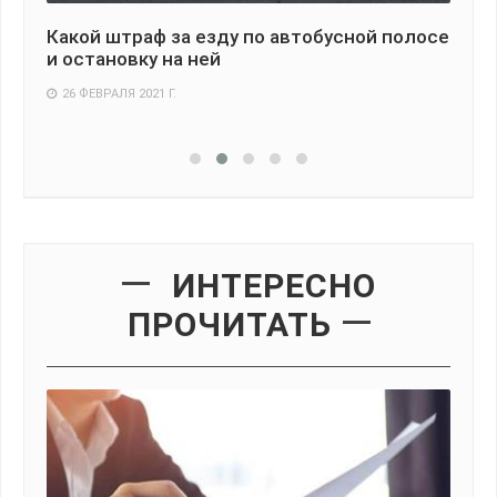
Какой штраф за езду по автобусной полосе
Сб
и остановку на ней
во
26 ФЕВРАЛЯ 2021 Г.
2
ИНТЕРЕСНО
ПРОЧИТАТЬ