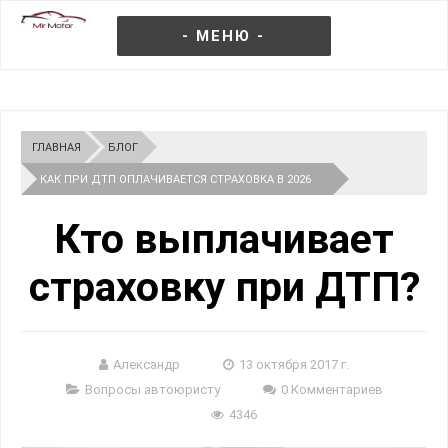
- МЕНЮ -
ГЛАВНАЯ
БЛОГ
КАК ПРИ ДТП ОПЛАЧИВАЕТСЯ СТРАХОВКА В 2026
ГОДУ
Кто выплачивает
страховку при ДТП?
Александр
13 октября 2017 г.
Вопросы автоюристу
0 Комментариев
4346