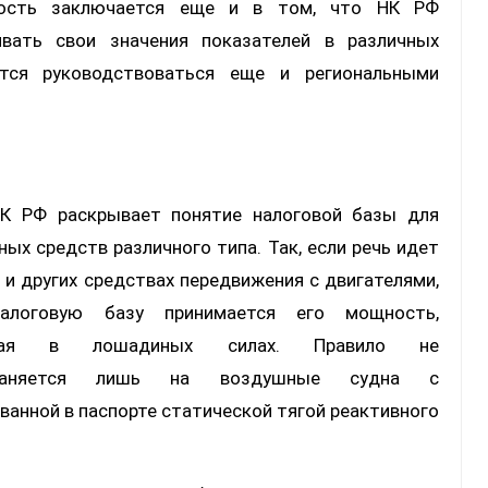
ность заключается еще и в том, что НК РФ
ивать свои значения показателей в различных
ется руководствоваться еще и региональными
НК РФ раскрывает понятие налоговой базы для
ных средств различного типа. Так, если речь идет
 и других средствах передвижения с двигателями,
логовую базу принимается его мощность,
нная в лошадиных силах. Правило не
траняется лишь на воздушные судна с
ванной в паспорте статической тягой реактивного