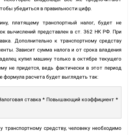
тобы убедиться в правильности цифр.
ину, платящему транспортный налог, будет не
ок вычислений представлен в ст. 362 НК РФ. При
тавка. Дополнительно к транспортному средству
нты. Зависит сумма налога и от срока владения
ладелец купил машину только в октябре текущего
му не придется, ведь фактически в этот период
е формула расчета будет выглядеть так:
 Налоговая ставка * Повышающий коэффициент *
у транспортному средству, человеку необходимо