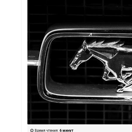
Время чтения:
6 минут