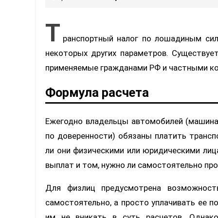
Т
ранспортный налог по лошадиным сил
некоторых других параметров. Существуе
применяемые гражданами РФ и частными к
Формула расчета
Ежегодно владельцы автомобилей (машина 
по доверенности) обязаны платить трансп
ли они физическими или юридическими лиц
выплат и том, нужно ли самостоятельно пр
Для физлиц предусмотрена возможност
самостоятельно, а просто уплачивать ее п
им не вникать в суть расчетов. Однак