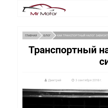
ГЛАВНАЯ
БЛОГ
КАК ТРАНСПОРТНЫЙ НАЛОГ ЗАВИСИ
Транспортный н
с
Дмитрий
3 сентября 2018 г.