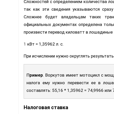
Сложностей с определением количества ло
так как эти сведения указываются сразу
Сложнее будет владельцам таких тра
официальных документах определена тольк
произвести перевод киловатт в лошадиные 
1 кВт = 1,35962 л. с.
При исчислении нужно округлять результаты
Пример
. Воркутов имеет мотоцикл с мощ
налога ему нужно перевести ее в лош
составлять: 55,16 * 1,35962 = 74,9966 или 7
Налоговая ставка