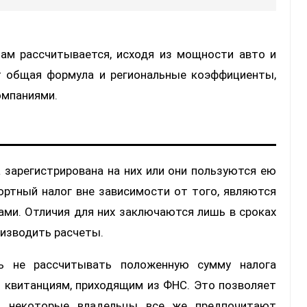
ам рассчитывается, исходя из мощности авто и
т общая формула и региональные коэффициенты,
омпаниями.
зарегистрирована на них или они пользуются ею
ортный налог вне зависимости от того, являются
ами. Отличия для них заключаются лишь в сроках
оизводить расчеты.
ь не рассчитывать положенную сумму налога
о квитанциям, приходящим из ФНС. Это позволяет
о некоторые владельцы все же предпочитают