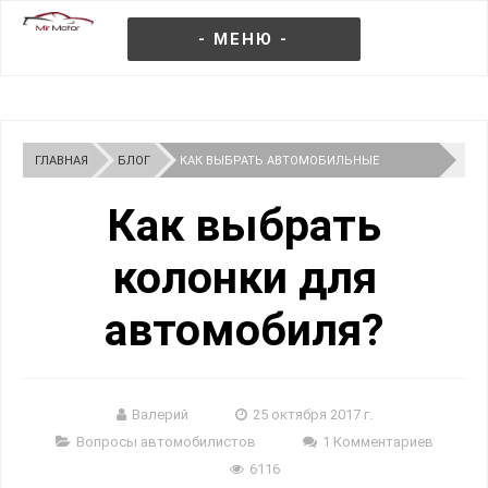
- МЕНЮ -
ГЛАВНАЯ
БЛОГ
КАК ВЫБРАТЬ АВТОМОБИЛЬНЫЕ
КОЛОНКИ?
Как выбрать
колонки для
автомобиля?
Валерий
25 октября 2017 г.
Вопросы автомобилистов
1 Комментариев
6116