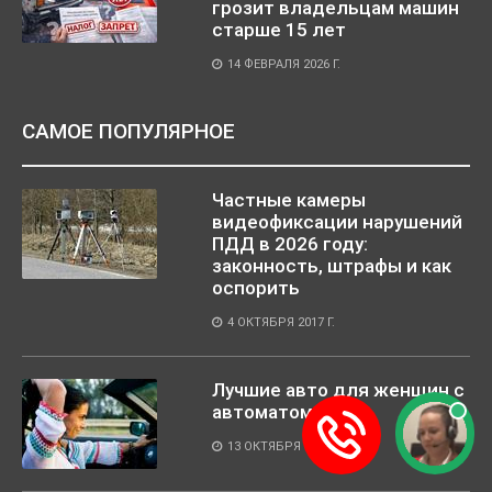
грозит владельцам машин
старше 15 лет
14 ФЕВРАЛЯ 2026 Г.
САМОЕ ПОПУЛЯРНОЕ
Частные камеры
видеофиксации нарушений
ПДД в 2026 году:
законность, штрафы и как
оспорить
4 ОКТЯБРЯ 2017 Г.
Лучшие авто для женщин с
автоматом
13 ОКТЯБРЯ 2017 Г.