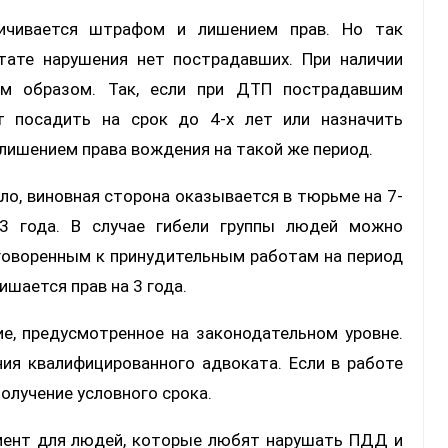
ничивается штрафом и лишением прав. Но так
ьтате нарушения нет пострадавших. При наличии
ым образом. Так, если при ДТП пострадавшим
т посадить на срок до 4-х лет или назначить
 лишением права вождения на такой же период.
ло, виновная сторона оказывается в тюрьме на 7-
 3 года. В случае гибели группы людей можно
иговоренным к принудительным работам на период
ишается прав на 3 года.
е, предусмотренное на законодательном уровне.
ния квалифицированного адвоката. Если в работе
олучение условного срока.
мент для людей, которые любят нарушать ПДД и