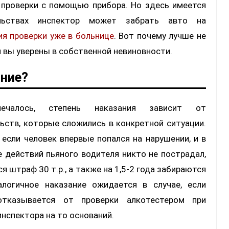
 проверки с помощью прибора. Но здесь имеется
льствах инспектор может забрать авто на
я проверки уже в больнице
. Вот почему лучше не
и вы уверены в собственной невиновности.
ание?
ечалось, степень наказания зависит от
ьств, которые сложились в конкретной ситуации.
, если человек впервые попался на нарушении, и в
е действий пьяного водителя никто не пострадал,
я штраф 30 т.р., а также на 1,5-2 года забираются
алогичное наказание ожидается в случае, если
отказывается от проверки алкотестером при
инспектора на то оснований.