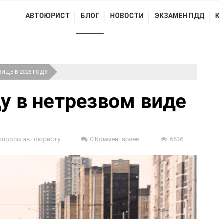
АВТОЮРИСТ
БЛОГ
НОВОСТИ
ЭКЗАМЕН ПДД
ИДЕ В 2026 ГОДУ
ду в нетрезвом виде
опросы автоюристу
0 Комментариев
6536