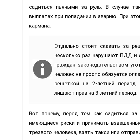
садиться пьяными за руль. В случае т
выплатах при попадании в аварию. При эт
кармана.
Отдельно стоит сказать за рецидивистов — людей, которые в течение года
несколько раз нарушают ПДД и с
граждан законодательством угот
человек не просто обязуется опла
решеткой на 2-летний период.
лишают прав на 3-летний период.
Вот почему, перед тем как садиться за
имеющиеся риски и принимать взвешенные
трезвого человека, взять такси или отпра