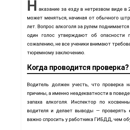
Н
аказание за езду в нетрезвом виде в
может меняться, начиная от обычного штр
лет. Вопрос алкоголя за рулем поднимается
один голос утверждают об опасности п
сожалению, не все ученики внимают требова
тюремному заключению.
Когда проводится проверка?
Водитель должен учесть, что проверка н
причины, а именно неадекватности в поведе
запаха алкоголя. Инспектор по косвен
водителя и делает выводы — проверять е
важно спросить у работника ГИБДД, чем об