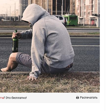
Распечатать
ста
? Это бесплатно!