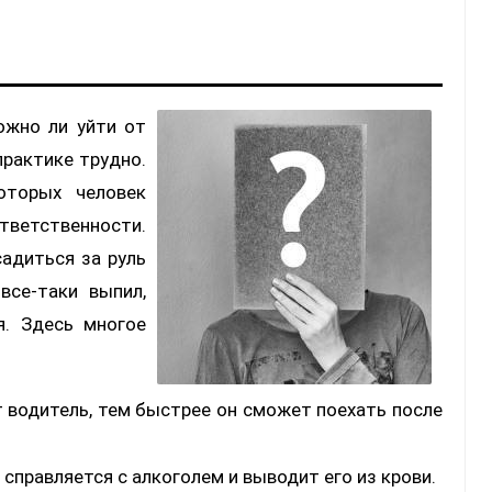
ожно ли уйти от
практике трудно.
оторых человек
ветственности.
адиться за руль
все-таки выпил,
я. Здесь многое
 водитель, тем быстрее он сможет поехать после
справляется с алкоголем и выводит его из крови.