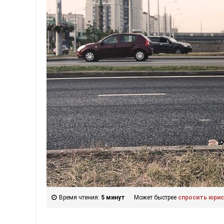
Время чтения:
5 минут
Может быстрее
спросить юри