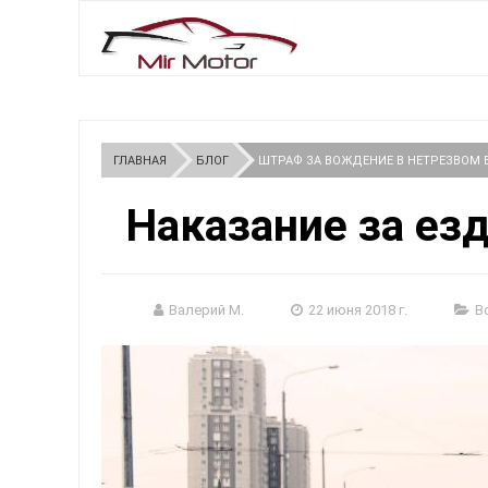
ГЛАВНАЯ
БЛОГ
ШТРАФ ЗА ВОЖДЕНИЕ В НЕТРЕЗВОМ В
Наказание за ез
Валерий М.
22 июня 2018 г.
В