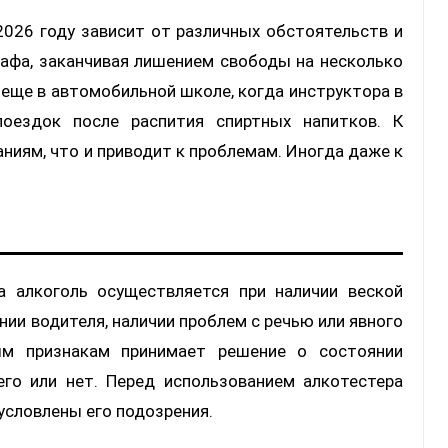
 2026 году зависит от различных обстоятельств и
афа, заканчивая лишением свободы на несколько
 еще в автомобильной школе, когда инструктора в
оездок после распития спиртных напитков. К
ниям, что и приводит к проблемам. Иногда даже к
а алкоголь осуществляется при наличии веской
нии водителя, наличии проблем с речью или явного
ным признакам принимает решение о состоянии
го или нет. Перед использованием алкотестера
условлены его подозрения.