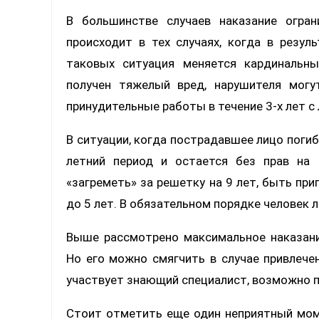
В большинстве случаев наказание огра
происходит в тех случаях, когда в резул
таковых ситуация меняется кардинальн
получен тяжелый вред, нарушителя могу
принудительные работы в течение 3-х лет с
В ситуации, когда пострадавшее лицо погиб
летний период и остается без прав на
«загреметь» за решетку на 9 лет, быть пр
до 5 лет. В обязательном порядке человек л
Выше рассмотрено максимальное наказани
Но его можно смягчить в случае привлече
участвует знающий специалист, возможно п
Стоит отметить еще один неприятный мо