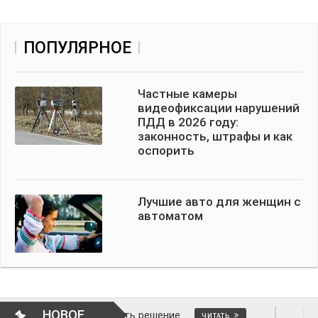
ПОПУЛЯРНОЕ
Частные камеры
видеофиксации нарушений
ПДД в 2026 году:
законность, штрафы и как
оспорить
Лучшие авто для женщин с
автоматом
НОВОЕ
как отменить решение
ВОПРОСЫ АВТОМ
ЧИТАТЬ