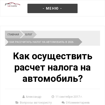
- МЕНЮ -
ГЛАВНАЯ
БЛОГ
КАК РАССЧИТАТЬ НАЛОГ НА АВТОМОБИЛЬ В 2026
ГОДУ
Как осуществить
расчет налога на
автомобиль?
Александр
11 сентября 2017 г.
Вопросы автоюристу
0 Комментариев