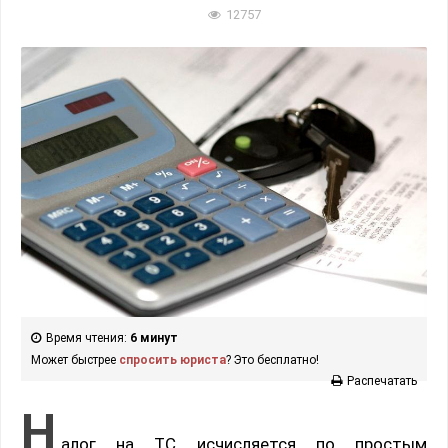
12757
Время чтения:
6 минут
Может быстрее
спросить юриста
? Это бесплатно!
Распечатать
Н
алог на ТС исчисляется по простым