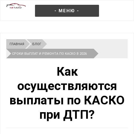
- МЕНЮ -
ГЛАВНАЯ
БЛОГ
СРОКИ ВЫПЛАТ И РЕМОНТА ПО КАСКО В 2026
ГОДУ
Как
осуществляются
выплаты по КАСКО
при ДТП?