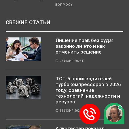
ВОПРОСЫ
СВЕЖИЕ СТАТЬИ
Лишение прав без суда:
законно ли это и как
отменить решение
26 ИЮНЯ 2026 Г.
ТОП-5 производителей
турбокомпрессоров в 2026
году: сравнение
технологий, надежности и
ресурса
15 ИЮНЯ 2026 Г.
Алкотестер показал