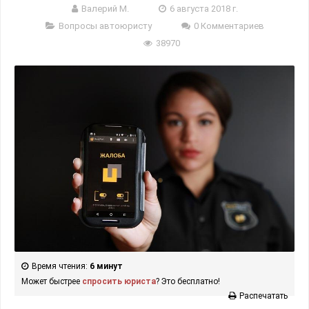
Валерий М.
6 августа 2018 г.
Вопросы автоюристу
0 Комментариев
38970
Время чтения:
6 минут
Может быстрее
спросить юриста
? Это бесплатно!
Распечатать