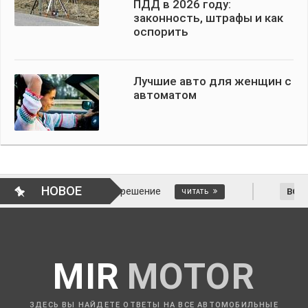
ПДД в 2026 году:
законность, штрафы и как
оспорить
Лучшие авто для женщин с
автоматом
НОВОЕ
 отменить решение
ВОПРОСЫ АВТОМОБ
ЧИТАТЬ
MIR
MOTOR
ЗДЕСЬ ВЫ НАЙДЕТЕ ОТВЕТЫ НА ВСЕ АВТОМОБИЛЬНЫЕ