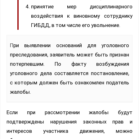
принятие мер дисциплинарного
воздействия к виновному сотруднику
ГИБДД, в том числе его увольнение.
При выявлении оснований для уголовного
преследования, заявитель может быть признан
потерпевшим. По факту возбуждения
уголовного дела составляется постановление,
с которым должен быть ознакомлен податель
жалобы.
Если при рассмотрении жалобы будут
подтверждены нарушения законных прав и
интересов участника движения, можно