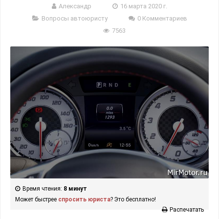
Александр
16 марта 2020 г.
Вопросы автоюристу
0 Комментариев
7563
Время чтения:
8 минут
Может быстрее
спросить юриста
? Это бесплатно!
Распечатать