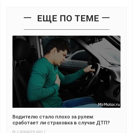
ЕЩЕ ПО ТЕМЕ
ой
Водителю стало плохо за рулем:
Ча
сработает ли страховка в случае ДТП?
на
шт
2 ДЕКАБРЯ 2021 Г.