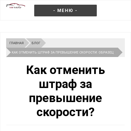
- МЕНЮ -
ГЛАВНАЯ
БЛОГ
КАК ОТМЕНИТЬ ШТРАФ ЗА ПРЕВЫШЕНИЕ СКОРОСТИ: ОБРАЗЕЦ
ЖАЛОБЫ, СРОКИ И ОСНОВАНИЯ
Как отменить
штраф за
превышение
скорости?