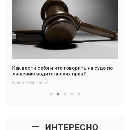
Как вести себя и что говорить на суде по
Эв
лишению водительских прав?
ос
30 СЕНТЯБРЯ 2019 Г.
8
ИНТЕРЕСНО