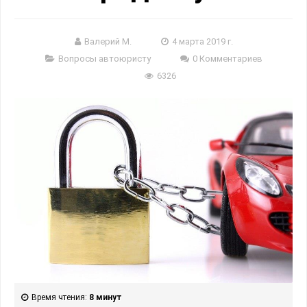
Валерий М.
4 марта 2019 г.
Вопросы автоюристу
0 Комментариев
6326
Время чтения:
8 минут