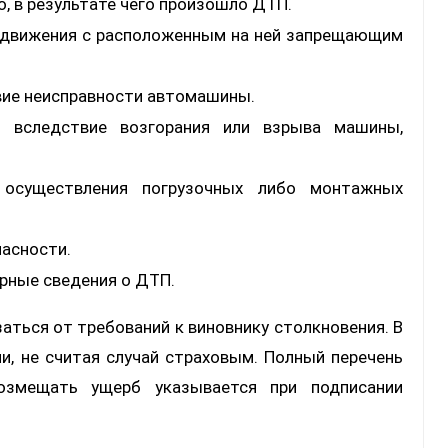
, в результате чего произошло ДТП.
о движения с расположенным на ней запрещающим
вие неисправности автомашины.
 вследствие возгорания или взрыва машины,
осуществления погрузочных либо монтажных
пасности.
рные сведения о ДТП.
аться от требований к виновнику столкновения. В
и, не считая случай страховым. Полный перечень
озмещать ущерб указывается при подписании