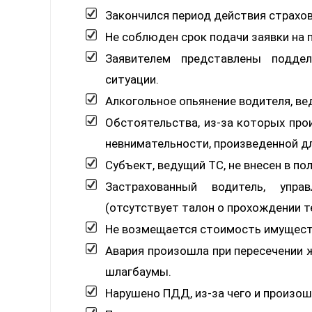
Закончился период действия страхо
Не соблюден срок подачи заявки на 
Заявителем представлены поддел
ситуации.
Алкогольное опьянение водителя, в
Обстоятельства, из-за которых про
невнимательности, произведенной д
Субъект, ведущий ТС, не внесен в пол
Застрахованный водитель, упр
(отсутствует талон о прохождении т
Не возмещается стоимость имуществ
Авария произошла при пересечении 
шлагбаумы.
Нарушено ПДД, из-за чего и произош