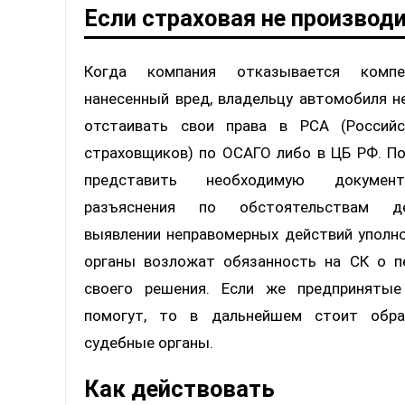
Если страховая не производ
Когда компания отказывается компен
нанесенный вред, владельцу автомобиля 
отстаивать свои права в РСА (Россий
страховщиков) по ОСАГО либо в ЦБ РФ. П
представить необходимую докуме
разъяснения по обстоятельствам д
выявлении неправомерных действий уполн
органы возложат обязанность на СК о п
своего решения. Если же предприняты
помогут, то в дальнейшем стоит обр
судебные органы.
Как действовать