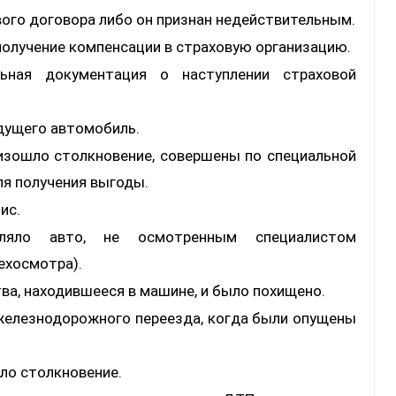
вого договора либо он признан недействительным.
получение компенсации в страховую организацию.
ьная документация о наступлении страховой
едущего автомобиль.
изошло столкновение, совершены по специальной
ля получения выгоды.
ис.
авляло авто, не осмотренным специалистом
ехосмотра).
а, находившееся в машине, и было похищено.
железнодорожного переезда, когда были опущены
ло столкновение.