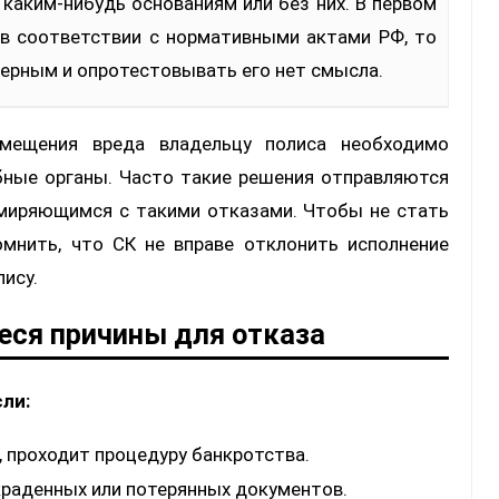
 в соответствии с нормативными актами РФ, то
ерным и опротестовывать его нет смысла.
мещения вреда владельцу полиса необходимо
бные органы. Часто такие решения отправляются
смиряющимся с такими отказами. Чтобы не стать
омнить, что СК не вправе отклонить исполнение
ису.
еся причины для отказа
ли:
, проходит процедуру банкротства.
краденных или потерянных документов.