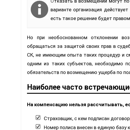
Отказать в возмещении могут по каким-нибудь основаниям или без них. В первом
варианте организация действует
есть такое решение будет правом
Но при необоснованном отклонении воз
обращаться за защитой своих прав в суде
СК, не имеющим опыта таких процедур и 
одним из таких субъектов, необходимо п
обязательств по возмещению ущерба по пол
Наиболее часто встречающи
На компенсацию нельзя рассчитывать, ес
Страховщик, с кем подписан договор
Номер полиса внесен в единую базу 