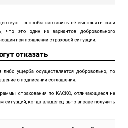
уществуют способы заставить её выполнять свои
ь, что это один из вариантов добровольного
сации при появлении страховой ситуации.
огут отказать
ия либо ущерба осуществляется добровольно, то
ешение о подписании соглашения.
граммы страхования по КАСКО, отличающиеся не
м ситуаций, когда владелец авто вправе получить