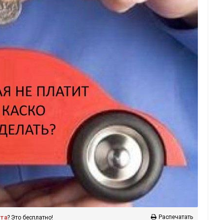
Распечатать
ста
? Это бесплатно!