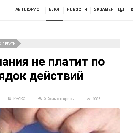
АВТОЮРИСТ
БЛОГ
НОВОСТИ
ЭКЗАМЕН ПДД
О ДЕЛАТЬ
ания не платит по
ядок действий
КАСКО
0 Комментариев
4086