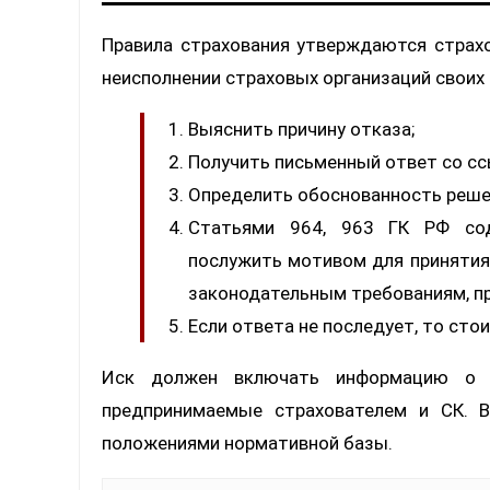
Правила страхования утверждаются страхо
неисполнении страховых организаций своих
Выяснить причину отказа;
Получить письменный ответ со с
Определить обоснованность реше
Статьями 964, 963 ГК РФ сод
послужить мотивом для принятия
законодательным требованиям, п
Если ответа не последует, то сто
Иск должен включать информацию о с
предпринимаемые страхователем и СК. 
положениями нормативной базы.