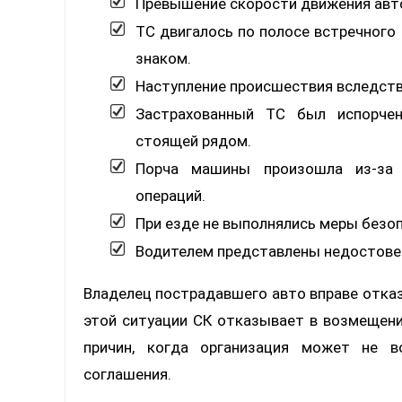
Превышение скорости движения авто
ТС двигалось по полосе встречног
знаком.
Наступление происшествия вследст
Застрахованный ТС был испорчен
стоящей рядом.
Порча машины произошла из-за 
операций.
При езде не выполнялись меры безо
Водителем представлены недостове
Владелец пострадавшего авто вправе отказ
этой ситуации СК отказывает в возмещени
причин, когда организация может не в
соглашения.