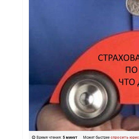
Время чтения:
5 минут
Может быстрее
спросить юри