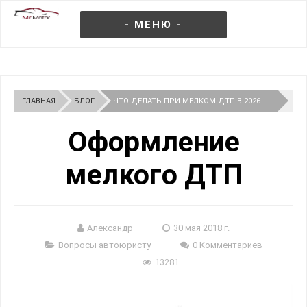
- МЕНЮ -
ГЛАВНАЯ
БЛОГ
ЧТО ДЕЛАТЬ ПРИ МЕЛКОМ ДТП В 2026
ГОДУ
Оформление
мелкого ДТП
Александр
30 мая 2018 г.
Вопросы автоюристу
0 Комментариев
13281