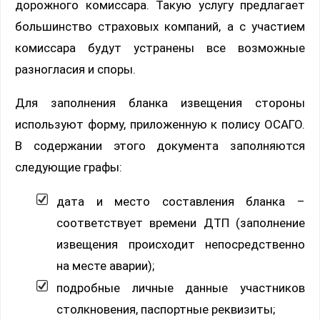
дорожного комиссара. Такую услугу предлагает
большинство страховых компаний, а с участием
комиссара будут устранены все возможные
разногласия и споры.
Для заполнения бланка извещения стороны
используют форму, приложенную к полису ОСАГО.
В содержании этого документа заполняются
следующие графы:
дата и место составления бланка –
соответствует времени ДТП (заполнение
извещения происходит непосредственно
на месте аварии);
подробные личные данные участников
столкновения, паспортные реквизиты;