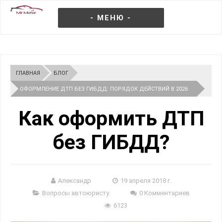
- МЕНЮ -
ГЛАВНАЯ
БЛОГ
ОФОРМЛЕНИЕ ДТП БЕЗ ГИБДД: ПОРЯДОК ДЕЙСТВИЙ В 2026
ГОДУ
Как оформить ДТП
без ГИБДД?
Александр
19 апреля 2018 г.
Вопросы автоюристу
0 Комментариев
6123