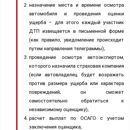
назначение места и времени осмотра
автомобиля и проведения оценки
ущерба – для этого каждый участник
ДТП извещается в письменной форме
(как правило, уведомление происходит
путем направления телеграммы);
проведение осмотра автоэкспертом,
которого назначила страховая компания
(если автовладелец будет возражать
против размера ущерба или характера
повреждений, он сможет
самостоятельно обратиться к
независимому оценщику);
расчет выплат по ОСАГО с учетом
заключения оценщика;