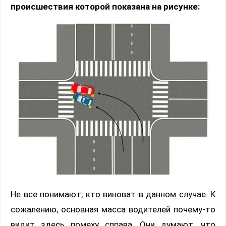
происшествия которой показана на рисунке:
Не все понимают, кто виноват в данном случае. К
сожалению, основная масса водителей почему-то
видит здесь помеху справа. Они думают, что