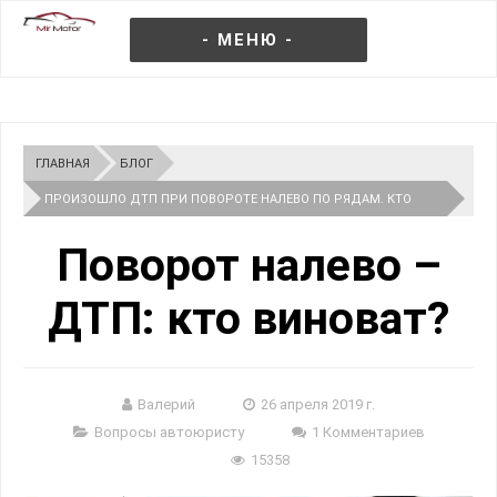
- МЕНЮ -
ГЛАВНАЯ
БЛОГ
ПРОИЗОШЛО ДТП ПРИ ПОВОРОТЕ НАЛЕВО ПО РЯДАМ. КТО
ВИНОВАТ?
Поворот налево –
ДТП: кто виноват?
Валерий
26 апреля 2019 г.
Вопросы автоюристу
1 Комментариев
15358