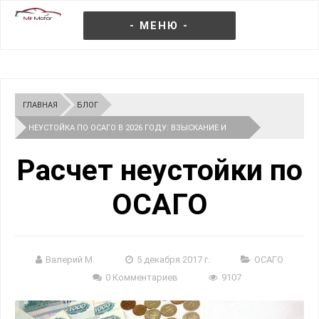
- МЕНЮ -
ГЛАВНАЯ
БЛОГ
НЕУСТОЙКА ПО ОСАГО В 2026 ГОДУ: ВЗЫСКАНИЕ И
РАСЧЕТ
Расчет неустойки по
ОСАГО
Валерий М.
5 декабря 2017 г.
ОСАГО
0 Комментариев
9107