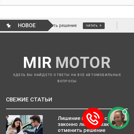
НОВОЕ
к отменить решение
ВОПРОСЫ АВТОМО
ЧИТАТЬ
MIR
MOTOR
ЗДЕСЬ ВЫ НАЙДЕТЕ ОТВЕТЫ НА ВСЕ АВТОМОБИЛЬНЫЕ
ВОПРОСЫ
СВЕЖИЕ СТАТЬИ
Лишение прав без суда:
законно ли это и как
отменить решение