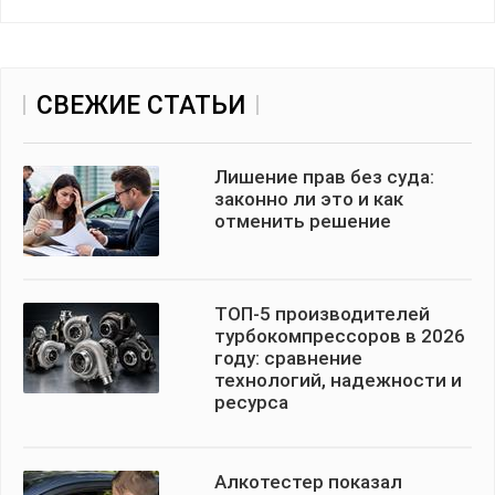
СВЕЖИЕ СТАТЬИ
Лишение прав без суда:
законно ли это и как
отменить решение
ТОП-5 производителей
турбокомпрессоров в 2026
году: сравнение
технологий, надежности и
ресурса
Алкотестер показал