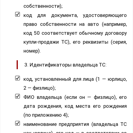
собственности);
код для документа, удостоверяющего
право собственности на авто (например,
код 50 соответствует обычному договору
купли-продажи ТС), его реквизиты (серия,
номер).
Идентификаторы владельца ТС:
код, установленный для лица (1 — юрлицо,
2 — физлицо);
ФИО владельца (если он — физлицо), его
дата рождения, код места его рождения
(по приложению 4);
наименование предприятия (владельца ТС
как юрлица), его код — в соответствии со