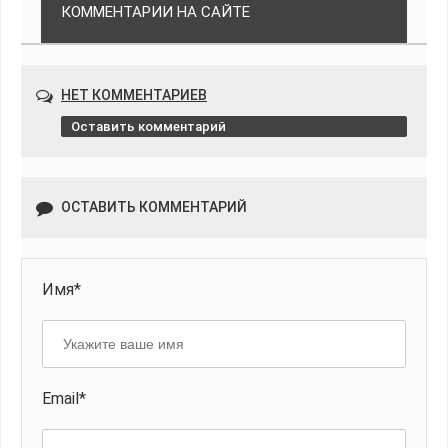
КОММЕНТАРИИ НА САЙТЕ
НЕТ КОММЕНТАРИЕВ
Оставить комментарий
ОСТАВИТЬ КОММЕНТАРИЙ
Имя*
Email*