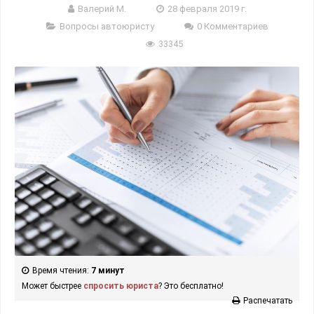
Валерий М.
28 февраля 2019 г.
Вопросы автоюристу
0 Комментариев
33345
Время чтения:
7 минут
Может быстрее
спросить юриста
? Это бесплатно!
Распечатать