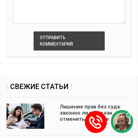
ОТПРАВИТЬ
КОММЕНТАРИЙ
СВЕЖИЕ СТАТЬИ
Лишение прав без суда:
законно ли это и как
отменить решение