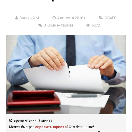
Валерий М.
4 августа 2018 г.
ОСАГО
0 Комментариев
6272
Время чтения:
7 минут
Может быстрее
спросить юриста
? Это бесплатно!