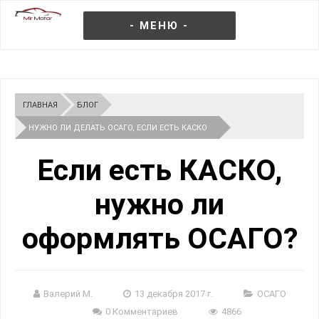
- МЕНЮ -
ГЛАВНАЯ
БЛОГ
НУЖНО ЛИ ДЕЛАТЬ ОСАГО, ЕСЛИ ЕСТЬ КАСКО
2026
Если есть КАСКО,
нужно ли
оформлять ОСАГО?
Валерий М.
13 декабря 2017 г.
ОСАГО
0 Комментариев
4866