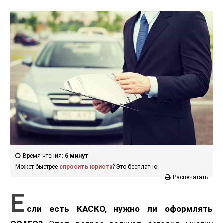
Время чтения:
6 минут
Может быстрее
спросить юриста
? Это бесплатно!
Распечатать
Е
сли есть КАСКО, нужно ли оформлять